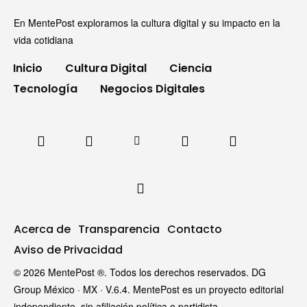
En MentePost exploramos la cultura digital y su impacto en la
vida cotidiana
Inicio
Cultura Digital
Ciencia
Tecnología
Negocios Digitales
Acerca de
Transparencia
Contacto
Aviso de Privacidad
© 2026 MentePost ®. Todos los derechos reservados. DG
Group México · MX · V.6.4. MentePost es un proyecto editorial
independiente, sin afiliación política o partidista.