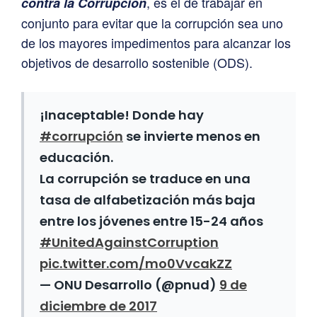
, es el de trabajar en
contra la Corrupción
conjunto para evitar que la corrupción sea uno
de los mayores impedimentos para alcanzar los
objetivos de desarrollo sostenible (ODS).
¡Inaceptable! Donde hay
#corrupción
se invierte menos en
educación.
La corrupción se traduce en una
tasa de alfabetización más baja
entre los jóvenes entre 15-24 años
#UnitedAgainstCorruption
pic.twitter.com/mo0VvcakZZ
— ONU Desarrollo (@pnud)
9 de
diciembre de 2017