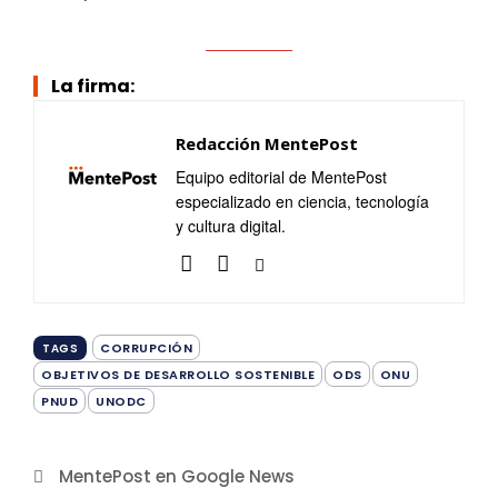
La firma:
Redacción MentePost
Equipo editorial de MentePost
especializado en ciencia, tecnología
y cultura digital.
CORRUPCIÓN
TAGS
OBJETIVOS DE DESARROLLO SOSTENIBLE
ODS
ONU
PNUD
UNODC
MentePost en Google News