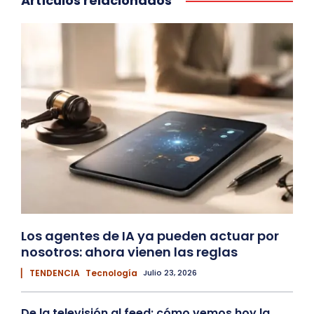
Artículos relacionados
Los agentes de IA ya pueden actuar por
nosotros: ahora vienen las reglas
▏ TENDENCIA
Tecnología
Julio 23, 2026
De la televisión al feed: cómo vemos hoy la