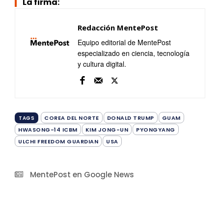
La firma:
Redacción MentePost
Equipo editorial de MentePost
especializado en ciencia, tecnología
y cultura digital.
COREA DEL NORTE
DONALD TRUMP
GUAM
TAGS
HWASONG-14 ICBM
KIM JONG-UN
PYONGYANG
ULCHI FREEDOM GUARDIAN
USA
MentePost en Google News