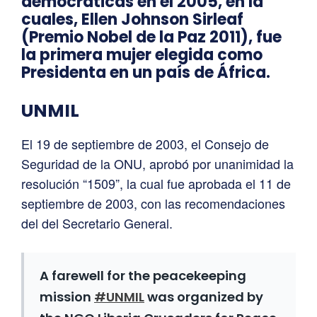
democráticas en el 2005, en la
cuales, Ellen Johnson Sirleaf
(Premio Nobel de la Paz 2011), fue
la primera mujer elegida como
Presidenta en un país de África.
UNMIL
El 19 de septiembre de 2003, el Consejo de
Seguridad de la ONU, aprobó por unanimidad la
resolución “1509”, la cual fue aprobada el 11 de
septiembre de 2003, con las recomendaciones
del del Secretario General.
A farewell for the peacekeeping
mission
#UNMIL
was organized by