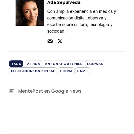
Ada Sepúlveda
Con amplia experiencia en medios y
comunicación digital, observa y
escribe sobre cultura, tecnología y
sociedad.
ÁFRICA
ANTONIO GUTERRES
ECOWAS
TAGS
ELLEN JOHNSON SIRLEAF
LIBERIA
UNMIL
MentePost en Google News