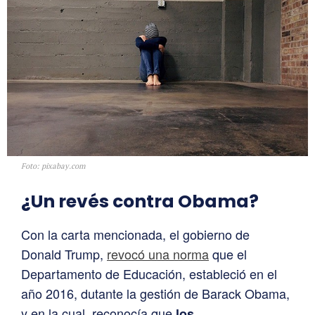
Foto: pixabay.com
¿Un revés contra Obama?
Con la carta mencionada, el gobierno de
Donald Trump,
revocó una norma
que el
Departamento de Educación, estableció en el
año 2016, dutante la gestión de Barack Obama,
y en la cual, reconocía que
los