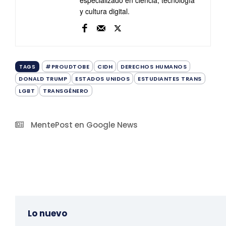
especializado en ciencia, tecnología
y cultura digital.
#PROUDTOBE
CIDH
DERECHOS HUMANOS
TAGS
DONALD TRUMP
ESTADOS UNIDOS
ESTUDIANTES TRANS
LGBT
TRANSGÉNERO
MentePost en Google News
Lo nuevo