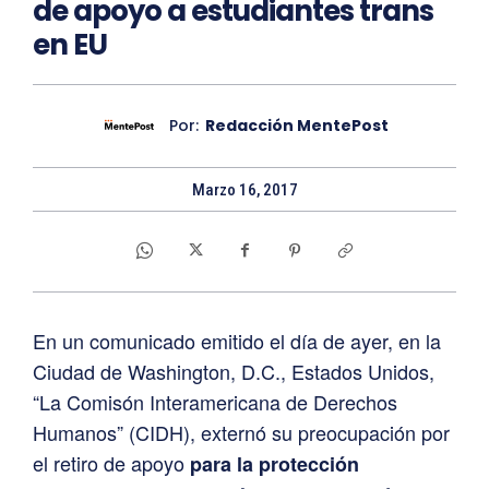
de apoyo a estudiantes trans
en EU
Por:
Redacción MentePost
Marzo 16, 2017
En un comunicado emitido el día de ayer, en la
Ciudad de Washington, D.C., Estados Unidos,
“La Comisón Interamericana de Derechos
Humanos” (CIDH), externó su preocupación por
el retiro de apoyo
para la protección