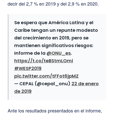
decir del 2,7 % en 2019 y del 2,9 % en 2020.
Se espera que América Latina y el
Caribe tengan un repunte modesto
del crecimiento en 2019, pero se
mantienen significativos riesgos:
Informe de la
@ONU_es
.
https://t.co/teBStmLQmi
#WESP2019
pic.twitter.com/tFFot6jpMZ
— CEPAL (@cepal_onu)
22 de enero
de 2019
Ante los resultados presentados en el informe,