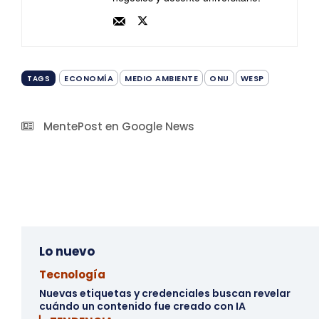
ECONOMÍA
MEDIO AMBIENTE
ONU
WESP
TAGS
MentePost en Google News
Lo nuevo
Tecnología
Nuevas etiquetas y credenciales buscan revelar
cuándo un contenido fue creado con IA