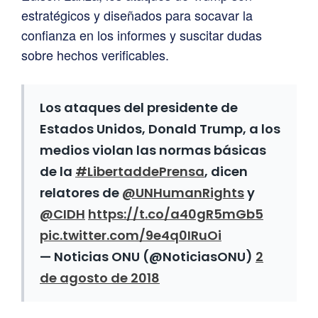
estratégicos y diseñados para socavar la
confianza en los informes y suscitar dudas
sobre hechos verificables.
Los ataques del presidente de
Estados Unidos, Donald Trump, a los
medios violan las normas básicas
de la
#LibertaddePrensa
, dicen
relatores de
@UNHumanRights
y
@CIDH
https://t.co/a40gR5mGb5
pic.twitter.com/9e4q0IRuOi
— Noticias ONU (@NoticiasONU)
2
de agosto de 2018