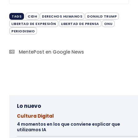
CIDH
DERECHOS HUMANOS
DONALD TRUMP
TAGS
LIBERTAD DE EXPRESIÓN
LIBERTAD DE PRENSA
ONU
PERIODISMO
MentePost en Google News
Lo nuevo
Cultura Digital
4 momentos en los que conviene explicar que
utilizamos IA