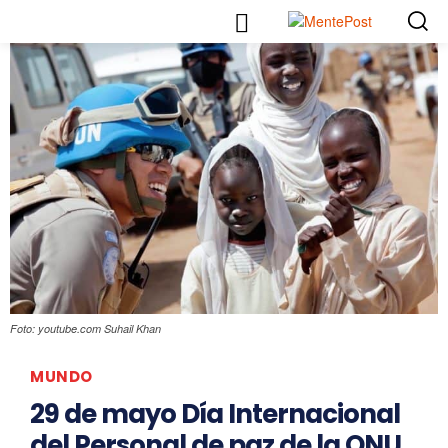
Foto: youtube.com Suhail Khan
MUNDO
29 de mayo Día Internacional
del Personal de paz de la ONU