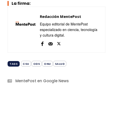
La firma:
Redacción MentePost
Equipo editorial de MentePost
especializado en ciencia, tecnología
y cultura digital.
CSU
ODS
ONU
SALUD
TAGS
MentePost en Google News