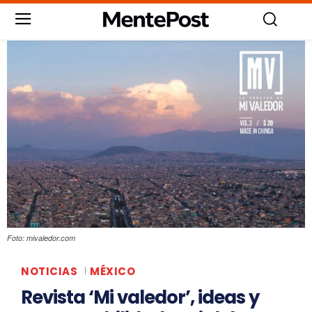
Foto: mivaledor.com
NOTICIAS
MÉXICO
Revista ‘Mi valedor’, ideas y