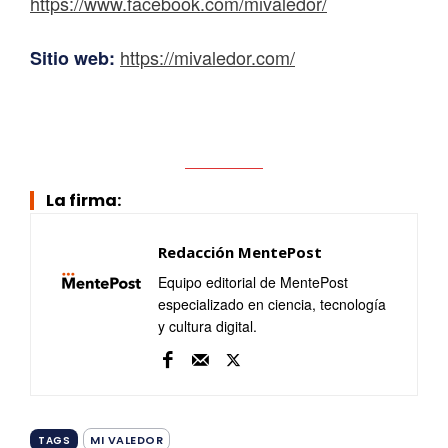
https://www.facebook.com/mivaledor/
https://mivaledor.com/
Sitio web:
La firma:
Redacción MentePost
Equipo editorial de MentePost
especializado en ciencia, tecnología
y cultura digital.
MI VALEDOR
TAGS