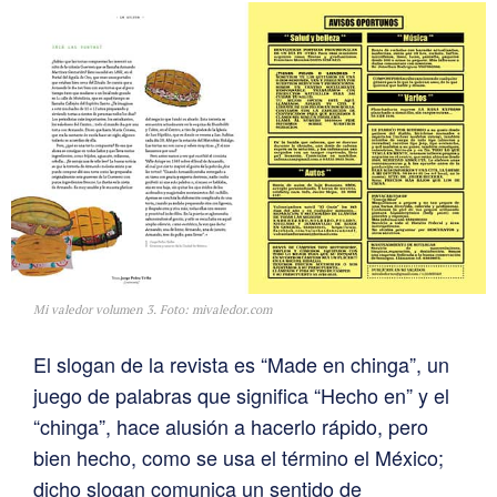
Mi valedor volumen 3. Foto: mivaledor.com
El slogan de la revista es “Made en chinga”, un
juego de palabras que significa “Hecho en” y el
“chinga”, hace alusión a hacerlo rápido, pero
bien hecho, como se usa el término el México;
dicho slogan comunica un sentido de