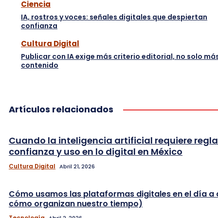
Ciencia
IA, rostros y voces: señales digitales que despiertan
confianza
Cultura Digital
Publicar con IA exige más criterio editorial, no solo má
contenido
Artículos relacionados
Cuando la inteligencia artificial requiere regla
confianza y uso en lo digital en México
Cultura Digital
Abril 21, 2026
Cómo usamos las plataformas digitales en el día a 
cómo organizan nuestro tiempo)
Tecnología
Abril 2, 2026