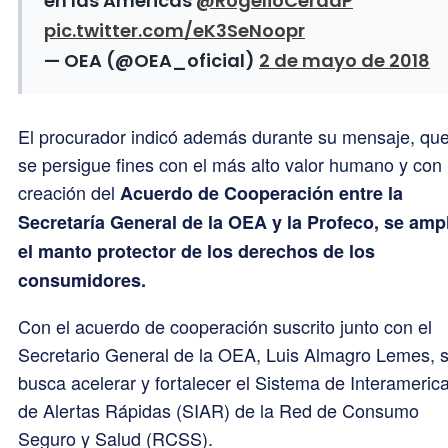
en las Américas
@RogelioCerdaP
pic.twitter.com/eK3SeNoopr
— OEA (@OEA_oficial)
2 de mayo de 2018
El procurador indicó además durante su mensaje, qu
se persigue fines con el más alto valor humano y con 
creación del
Acuerdo de Cooperación entre la
Secretaría General de la OEA y la Profeco, se amp
el manto protector de los derechos de los
consumidores.
Con el acuerdo de cooperación suscrito junto con el
Secretario General de la OEA, Luis Almagro Lemes, 
busca acelerar y fortalecer el Sistema de Interameric
de Alertas Rápidas (SIAR) de la Red de Consumo
Seguro y Salud (RCSS).