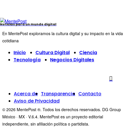
Noticias para un mundo digital
En MentePost exploramos la cultura digital y su impacto en la vida
cotidiana
Inicio
Cultura Digital
Ciencia
Tecnología
Negocios Digitales
Acerca de
Transparencia
Contacto
Aviso de Privacidad
© 2026 MentePost ®. Todos los derechos reservados. DG Group
México · MX · V.6.4. MentePost es un proyecto editorial
independiente, sin afiliación política o partidista.