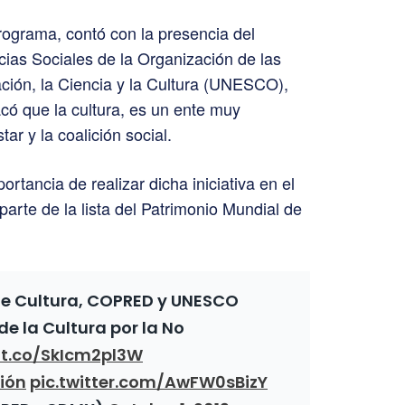
rograma, contó con la presencia del
cias Sociales de la Organización de las
ción, la Ciencia y la Cultura (UNESCO),
ó que la cultura, es un ente muy
tar y la coalición social.
tancia de realizar dicha iniciativa en el
parte de la lista del Patrimonio Mundial de
de Cultura, COPRED y UNESCO
e la Cultura por la No
/t.co/SkIcm2pl3W
ión
pic.twitter.com/AwFW0sBizY