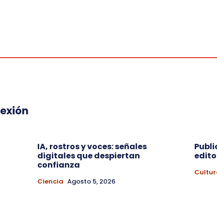
lexión
IA, rostros y voces: señales
Publi
digitales que despiertan
edito
a
confianza
Cultur
Ciencia
Agosto 5, 2026