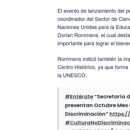
El evento de lanzamiento del p
coordinador del Sector de Cien
Naciones Unidas para la Educa
Dorian Rommens, el cual destac
importante para lograr el bienes
Rommens indicó también la impor
Centro Histórico, ya que forma 
la UNESCO.
#Entérate
“Secretaría 
presentan Octubre Mes d
Discriminación”
https:/
#CulturaNoDiscriminac