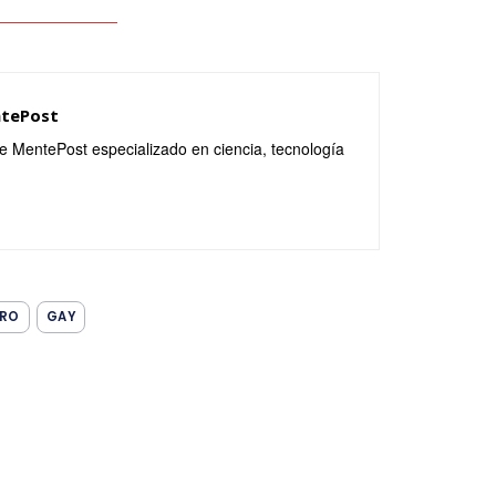
ntePost
de MentePost especializado en ciencia, tecnología
ERO
GAY