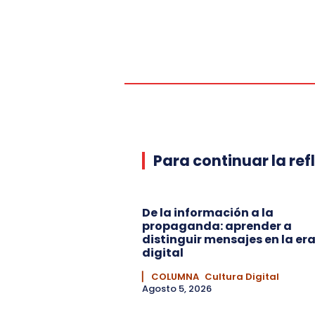
Para continuar la ref
De la información a la
propaganda: aprender a
distinguir mensajes en la er
digital
▏ COLUMNA
Cultura Digital
Agosto 5, 2026