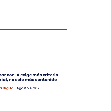
car con IA exige más criterio
rial, no solo más contenido
a Digital
Agosto 4, 2026