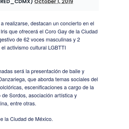
PRED_CDMX)
October 1, 2019
 a realizarse, destacan un concierto en el
Iris que ofrecerá el Coro Gay de la Ciudad
gestivo de 62 voces masculinas y 2
el activismo cultural LGBTTI
madas será la presentación de baile y
Danzariega, que aborda temas sociales del
olclóricas, escenificaciones a cargo de la
de Sordos, asociación artística y
na, entre otras.
de la Ciudad de México.