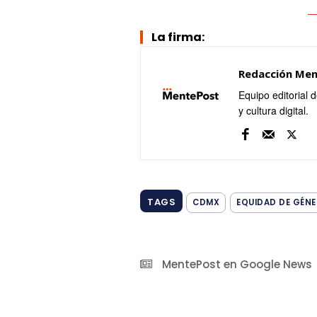
La firma:
Redacción Me
Equipo editorial 
y cultura digital.
TAGS
CDMX
EQUIDAD DE GÉN
MentePost en Google News