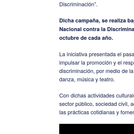
Discriminación”.
Dicha campaña, se realiza baj
Nacional contra la Discrimin
octubre de cada año.
La iniciativa presentada el pasa
impulsar la promoción y el resp
discriminación, por medio de la
danza, música y teatro.
Con dichas actividades cultural
sector público, sociedad civil,
las prácticas cotidianas y fome