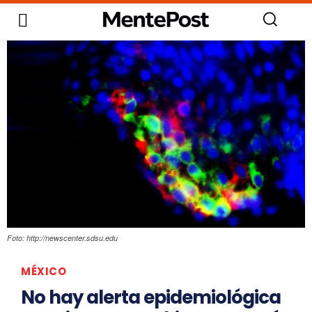
Foto: http://newscenter.sdsu.edu
MÉXICO
No hay alerta epidemiológica