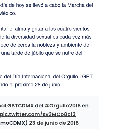
 día de hoy se llevó a cabo la Marcha del
México.
tar el alma y gritar a los cuatro vientos
de la diversidad sexual es cada vez más
onoce de cerca la nobleza y ambiente de
una tarde de júbilo que se nutre del
o del Día Internacional del Orgullo LGBT,
ndo el próximo 28 de junio.
haLGBTCDMX
del
#Orgullo2018
en
pic.twitter.com/sv3MCo8cf3
ismoCDMX)
23 de junio de 2018