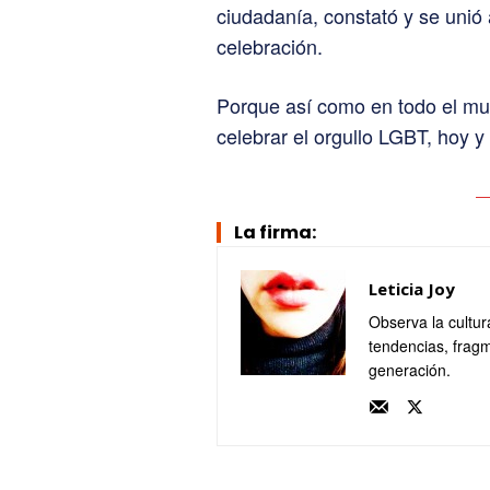
ciudadanía, constató y se unió
celebración.
Porque así como en todo el m
celebrar el orgullo LGBT, hoy y
La firma:
Leticia Joy
Observa la cultur
tendencias, fragm
generación.