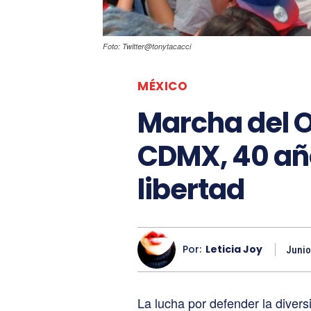
Foto: Twitter@tonytacacci
MÉXICO
Marcha del O
CDMX, 40 añ
libertad
Por:
Leticia Joy
Junio
La lucha por defender la divers