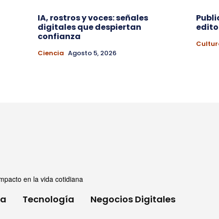
IA, rostros y voces: señales
Publi
digitales que despiertan
edito
a
confianza
Cultur
Ciencia
Agosto 5, 2026
mpacto en la vida cotidiana
ia
Tecnología
Negocios Digitales