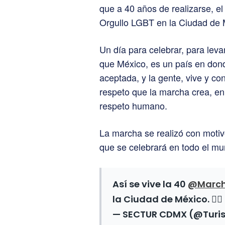
que a 40 años de realizarse, el
Orgullo LGBT en la Ciudad de 
Un día para celebrar, para levan
que México, es un país en don
aceptada, y la gente, vive y c
respeto que la marcha crea, en 
respeto humano.
La marcha se realizó con motiv
que se celebrará en todo el mu
Así se vive la 40
@Marc
la Ciudad de México. 🏳️‍🌈
— SECTUR CDMX (@Tur