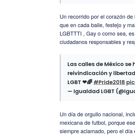
Un recorrido por el corazón d
que en cada baile, festejo y ma
LGBTTTI , Gay o como sea, es u
ciudadanos responsables y res
Las calles de México se 
reivindicación y liberta
LGBT ❤🌈
#Pride2018
pi
— Igualdad LGBT (@Ig
Un día de orgullo nacional, incl
mexicana de futbol, porque ese
siempre aclamado, pero el día d