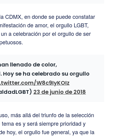
e la CDMX, en donde se puede constatar
nifestación de amor, el orgullo LGBT,
n a celebración por el orgullo de ser
petuosos.
han llenado de color,
d. Hoy se ha celebrado su orgullo
c.twitter.com/W8c9IyKOIz
ualdadLGBT)
23 de junio de 2018
uso, más allá del triunfo de la selección
 tema es y será siempre prioridad y
e hoy, el orgullo fue general, ya que la