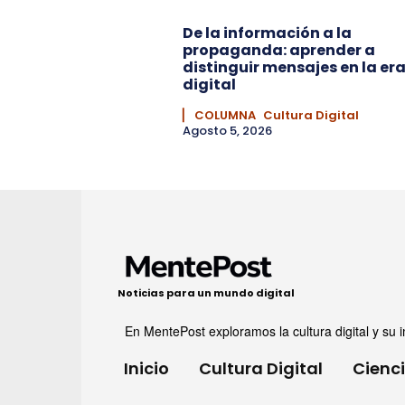
De la información a la
propaganda: aprender a
distinguir mensajes en la er
digital
▏ COLUMNA
Cultura Digital
Agosto 5, 2026
Noticias para un mundo digital
En MentePost exploramos la cultura digital y su i
Inicio
Cultura Digital
Cienc