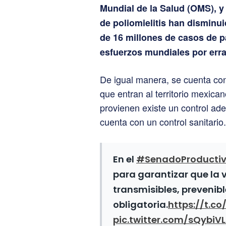
Mundial de la Salud (OMS), y
de poliomielitis han dismin
de 16 millones de casos de p
esfuerzos mundiales por erra
De igual manera, se cuenta con
que entran al territorio mexic
provienen existe un control a
cuenta con un control sanitario.
En el
#SenadoProducti
para garantizar que la
transmisibles, prevenibl
obligatoria.
https://t.c
pic.twitter.com/sQybiVL