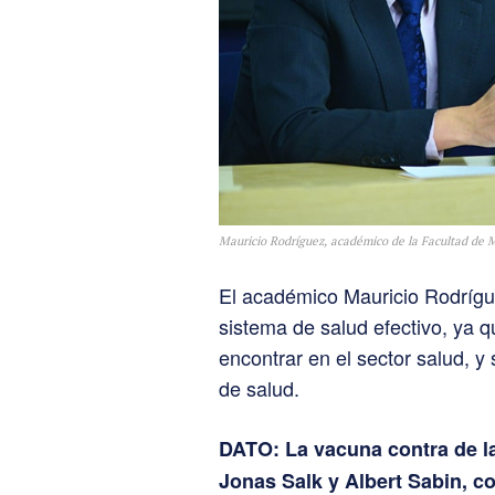
Mauricio Rodríguez, académico de la Facultad de
El académico Mauricio Rodrígu
sistema de salud efectivo, ya 
encontrar en el sector salud, y
de salud.
DATO:
La vacuna contra de la
Jonas Salk y Albert Sabin, co