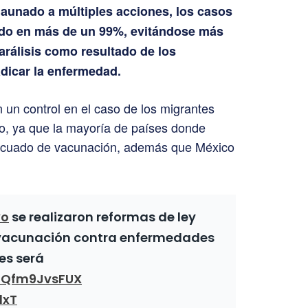
 aunado a múltiples acciones, los casos
uido en más de un 99%, evitándose más
arálisis como resultado de los
dicar la enfermedad.
 un control en el caso de los migrantes
ano, ya que la mayoría de países donde
decuado de vacunación, además que México
vo
se realizaron reformas de ley
 vacunación contra enfermedades
es será
o/Qfm9JvsFUX
lxT