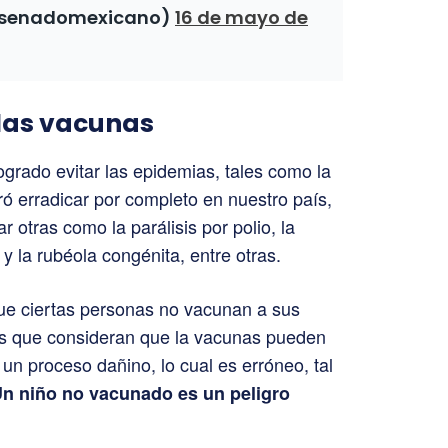
@senadomexicano)
16 de mayo de
 las vacunas
ogrado evitar las epidemias, tales como la
ró erradicar por completo en nuestro país,
 otras como la parálisis por polio, la
s y la rubéola congénita, entre otras.
que ciertas personas no vacunan a sus
 es que consideran que la vacunas pueden
 un proceso dañino, lo cual es erróneo, tal
n niño no vacunado es un peligro