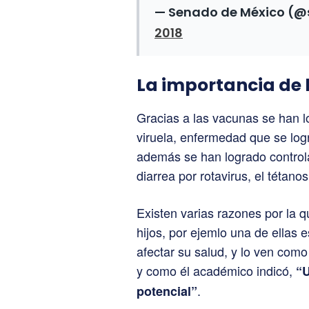
— Senado de México (
2018
La importancia de
Gracias a las vacunas se han l
viruela, enfermedad que se log
además se han logrado controlar
diarrea por rotavirus, el tétano
Existen varias razones por la 
hijos, por ejemlo una de ellas
afectar su salud, y lo ven como
y como él académico indicó,
“U
.
potencial”