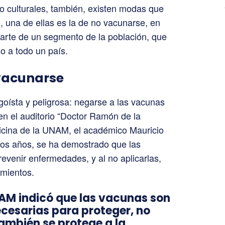
o culturales, también, existen modas que
d, una de ellas es la de no vacunarse, en
arte de un segmento de la población, que
o a todo un país.
 vacunarse
goísta y peligrosa: negarse a las vacunas
n el auditorio “Doctor Ramón de la
dicina de la UNAM, el académico Mauricio
os años, se ha demostrado que las
evenir enfermedades, y al no aplicarlas,
imientos.
AM indicó que las vacunas son
ecesarias para proteger, no
también se protege a la