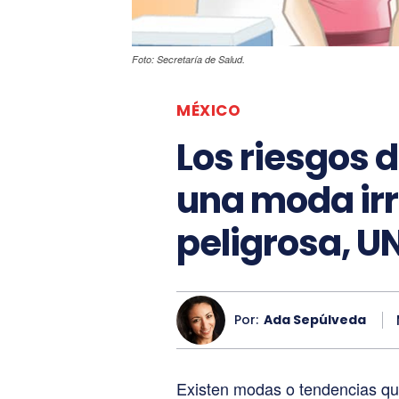
Foto: Secretaría de Salud.
MÉXICO
Los riesgos 
una moda ir
peligrosa, 
Por:
Ada Sepúlveda
Existen modas o tendencias que