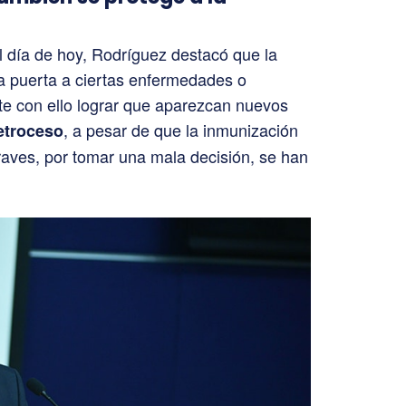
l día de hoy, Rodríguez destacó que la
a puerta a ciertas enfermedades o
te con ello lograr que aparezcan nuevos
, a pesar de que la inmunización
etroceso
aves, por tomar una mala decisión, se han