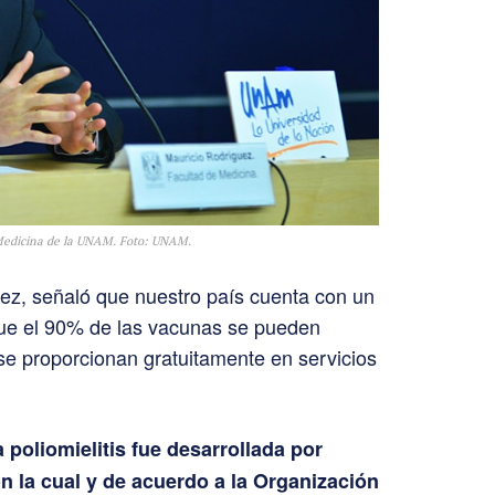
 Medicina de la UNAM. Foto: UNAM.
ez, señaló que nuestro país cuenta con un
que el 90% de las vacunas se pueden
 se proporcionan gratuitamente en servicios
 poliomielitis fue desarrollada por
n la cual y de acuerdo a la Organización