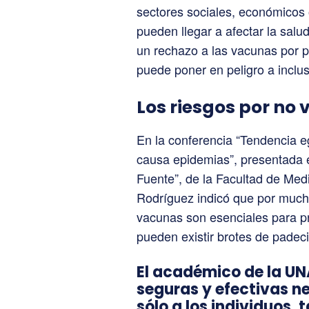
sectores sociales, económicos 
pueden llegar a afectar la salu
un rechazo a las vacunas por p
puede poner en peligro a inclus
Los riesgos por no
En la conferencia “Tendencia e
causa epidemias”, presentada e
Fuente”, de la Facultad de Me
Rodríguez indicó que por much
vacunas son esenciales para pr
pueden existir brotes de padec
El académico de la UN
seguras y efectivas n
sólo a los individuos, 