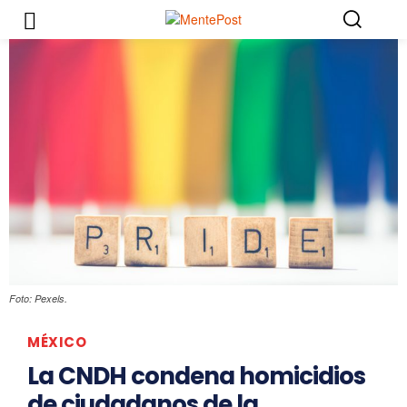
Foto: Pexels.
MÉXICO
La CNDH condena homicidios
de ciudadanos de la