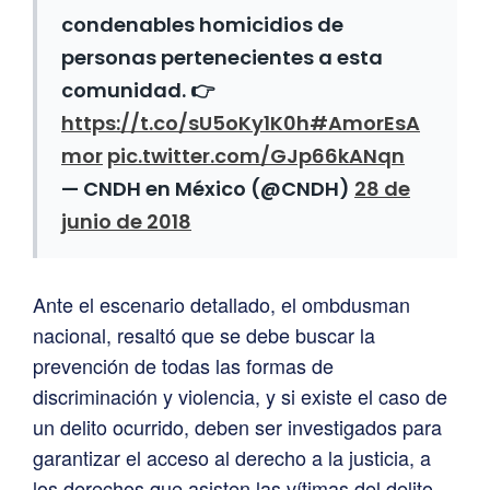
condenables homicidios de
personas pertenecientes a esta
comunidad. 👉
https://t.co/sU5oKy1K0h
#AmorEsA
mor
pic.twitter.com/GJp66kANqn
— CNDH en México (@CNDH)
28 de
junio de 2018
Ante el escenario detallado, el ombdusman
nacional, resaltó que se debe buscar la
prevención de todas las formas de
discriminación y violencia, y si existe el caso de
un delito ocurrido, deben ser investigados para
garantizar el acceso al derecho a la justicia, a
los derechos que asisten las vítimas del delito.