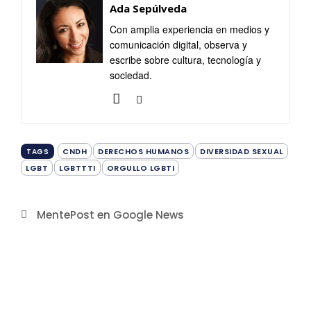
Ada Sepúlveda
Con amplia experiencia en medios y
comunicación digital, observa y
escribe sobre cultura, tecnología y
sociedad.
CNDH
DERECHOS HUMANOS
DIVERSIDAD SEXUAL
TAGS
LGBT
LGBTTTI
ORGULLO LGBTI
MentePost en Google News