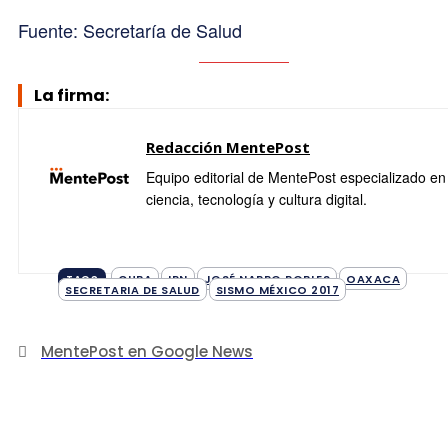
Fuente: Secretaría de Salud
La firma:
Redacción MentePost
Equipo editorial de MentePost especializado en
ciencia, tecnología y cultura digital.
CUBA
IPN
JOSÉ NARRO ROBLES
OAXACA
TAGS
SECRETARIA DE SALUD
SISMO MÉXICO 2017
MentePost en Google News