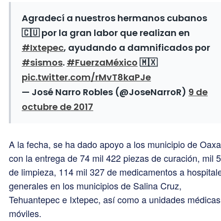
Agradecí a nuestros hermanos cubanos
🇨🇺 por la gran labor que realizan en
#Ixtepec
, ayudando a damnificados por
#sismos
.
#FuerzaMéxico
🇲🇽
pic.twitter.com/rMvT8kaPJe
— José Narro Robles (@JoseNarroR)
9 de
octubre de 2017
A la fecha, se ha dado apoyo a los municipio de Oax
con la entrega de 74 mil 422 piezas de curación, mil 
de limpieza, 114 mil 327 de medicamentos a hospital
generales en los municipios de Salina Cruz,
Tehuantepec e Ixtepec, así como a unidades médicas
móviles.