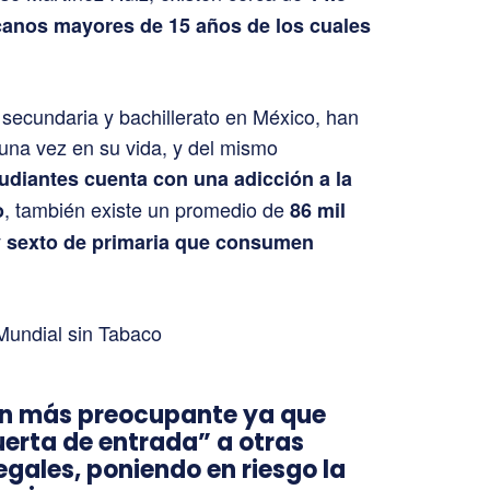
anos mayores de 15 años de los cuales
 secundaria y bachillerato en México, han
una vez en su vida, y del mismo
udiantes cuenta con una adicción a la
, también existe un promedio de
o
86 mil
 sexto de primaria que consumen
un más preocupante ya que
uerta de entrada” a otras
legales, poniendo en riesgo la