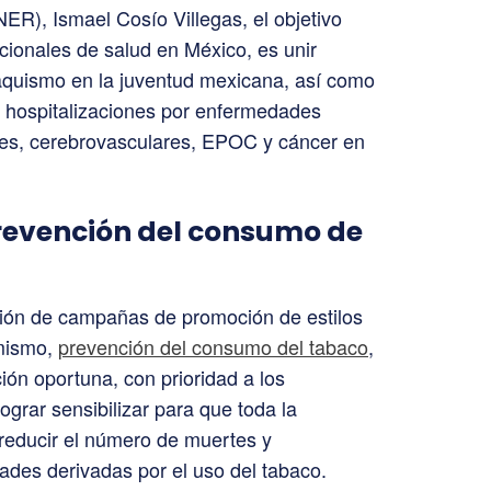
ER), Ismael Cosío Villegas, el objetivo
acionales de salud en México, es unir
baquismo en la juventud mexicana, así como
y hospitalizaciones por enfermedades
es, cerebrovasculares, EPOC y cáncer en
 prevención del consumo de
ción de campañas de promoción de estilos
 mismo,
prevención del consumo del tabaco
,
ión oportuna, con prioridad a los
grar sensibilizar para que toda la
 reducir el número de muertes y
ades derivadas por el uso del tabaco.