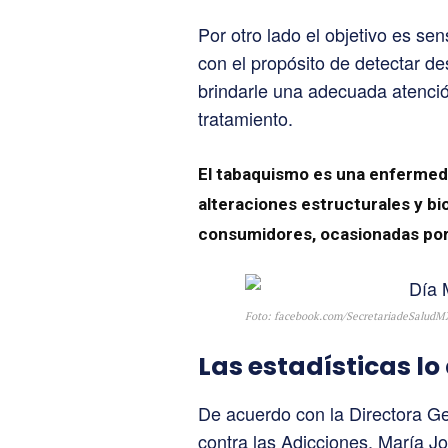
Por otro lado el objetivo es sen
con el propósito de detectar de
brindarle una adecuada atenció
tratamiento.
El tabaquismo es una enfermed
alteraciones estructurales y bi
consumidores, ocasionadas por 
Foto: facebook.com/SecretariadeSaludM
Las estadísticas lo
De acuerdo con la Directora G
contra las Adicciones, María J