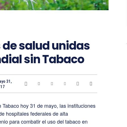
s de salud unidas
ndial sin Tabaco
yo 31,
017
n Tabaco hoy 31 de mayo, las instituciones
de hospitales federales de alta
enio para combatir el uso del tabaco en