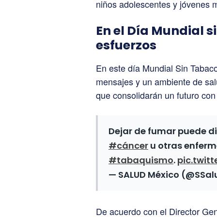
niños adolescentes y jóvenes 
En el Día Mundial 
esfuerzos
En este día Mundial Sin Tabac
mensajes y un ambiente de sal
que consolidarán un futuro con 
Dejar de fumar puede di
#cáncer
u otras enferm
#tabaquismo
.
pic.twit
— SALUD México (@SSa
De acuerdo con el Director Gene