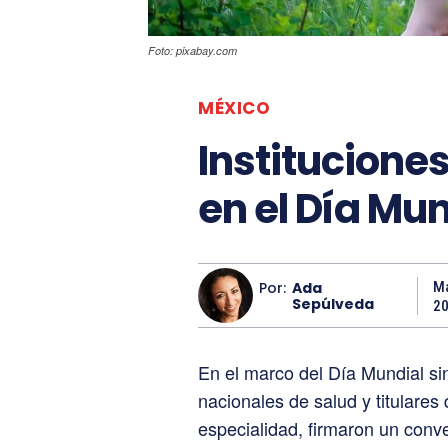
Foto: pixabay.com
MÉXICO
Institucione
en el Día Mu
Por:
Ada
Ma
Sepúlveda
2
En el marco del Día Mundial si
nacionales de salud y titulares 
especialidad, firmaron un conv