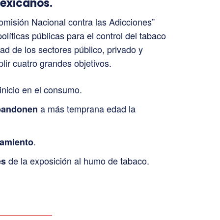
mexicanos.
Comisión Nacional contra las Adicciones”
íticas públicas para el control del tabaco
ad de los sectores público, privado y
plir cuatro grandes objetivos.
inicio en el consumo.
a más temprana edad la
bandonen
.
tamiento
de la exposición al humo de tabaco.
es