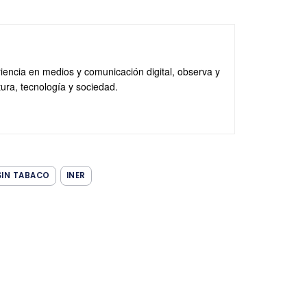
iencia en medios y comunicación digital, observa y
tura, tecnología y sociedad.
SIN TABACO
INER