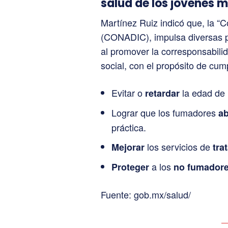
salud de los jóvenes 
Martínez Ruiz indicó que, la “
(CONADIC), impulsa diversas pol
al promover la corresponsabilid
social, con el propósito de cum
Evitar o
la edad de 
retardar
Lograr que los fumadores
a
práctica.
los servicios de
Mejorar
tra
a los
Proteger
no fumador
Fuente: gob.mx/salud/