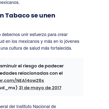
mexicanos.
sin Tabaco se unen
o debemos unir esfuerzo para crear
ud en los mexicanos y más en lo jóvenes
una cultura de salud más fortalecida.
sminuir el riesgo de padecer
edades relacionadas con el
ter.com/NEA14owZ6x
lud_mx)
31 de mayo de 2017
ral del Instituto Nacional de