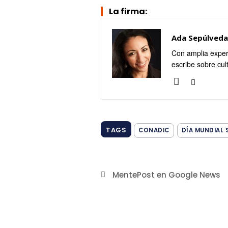
La firma:
Ada Sepúlveda
Con amplia exper
escribe sobre cul
TAGS
CONADIC
DÍA MUNDIAL 
MentePost en Google News