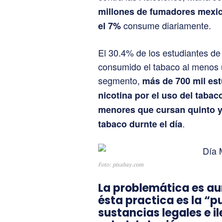
millones de fumadores mexic
consume diariamente.
el 7%
El 30.4% de los estudiantes de
consumido el tabaco al menos 
segmento,
más de 700 mil est
nicotina por el uso del tabac
menores que cursan quinto y
.
tabaco durnte el día
Foto: pixabay.com
La problemática es a
ésta practica es la “p
sustancias legales e i