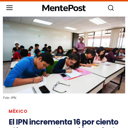
Foto: IPN.
MÉXICO
El IPN incrementa 16 por ciento