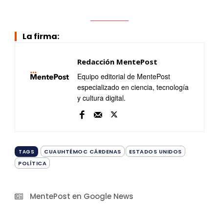
La firma:
Redacción MentePost
Equipo editorial de MentePost
especializado en ciencia, tecnología
y cultura digital.
CUAUHTÉMOC CÁRDENAS
ESTADOS UNIDOS
TAGS
POLÍTICA
MentePost en Google News