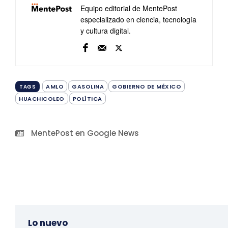
Equipo editorial de MentePost
especializado en ciencia, tecnología
y cultura digital.
AMLO
GASOLINA
GOBIERNO DE MÉXICO
TAGS
HUACHICOLEO
POLÍTICA
MentePost en Google News
Lo nuevo