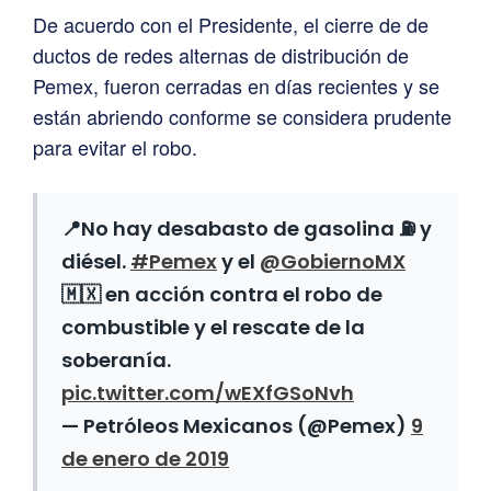
De acuerdo con el Presidente, el cierre de de
ductos de redes alternas de distribución de
Pemex, fueron cerradas en días recientes y se
están abriendo conforme se considera prudente
para evitar el robo.
📍No hay desabasto de gasolina ⛽ y
diésel.
#Pemex
y el
@GobiernoMX
🇲🇽 en acción contra el robo de
combustible y el rescate de la
soberanía.
pic.twitter.com/wEXfGSoNvh
— Petróleos Mexicanos (@Pemex)
9
de enero de 2019