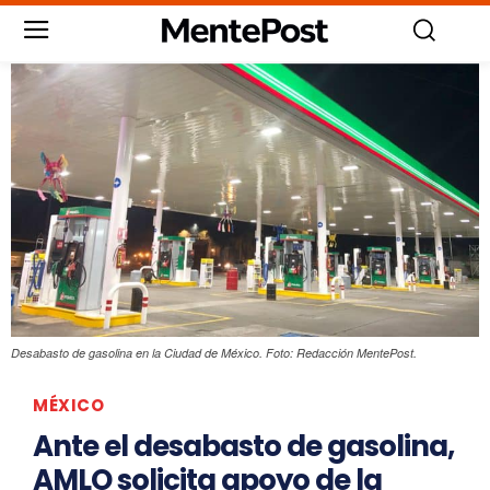
Desabasto de gasolina en la Ciudad de México. Foto: Redacción MentePost.
MÉXICO
Ante el desabasto de gasolina,
AMLO solicita apoyo de la