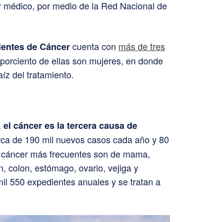
y médico, por medio de la Red Nacional de
cuenta con
más de tres
ientes de Cáncer
0 porciento de ellas son mujeres, en donde
aíz del tratamiento.
,
el cáncer es la tercera causa de
erca de 190 mil nuevos casos cada año y 80
de cáncer más frecuentes son de mama,
n, colon, estómago, ovario, vejiga y
mil 550 expedientes anuales y se tratan a