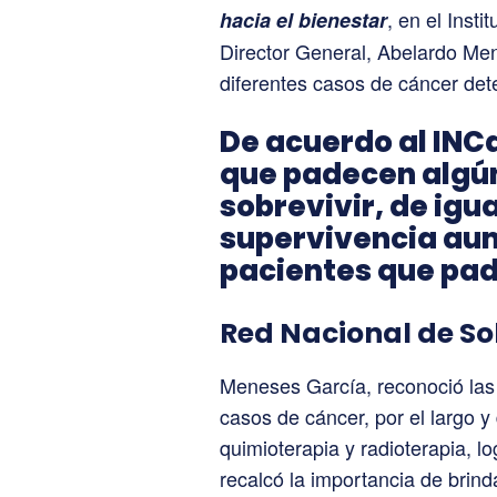
, en el Inst
hacia el bienestar
Director General, Abelardo Me
diferentes casos de cáncer det
De acuerdo al INC
que padecen algún
sobrevivir, de igu
supervivencia au
pacientes que pad
Red Nacional de So
Meneses García, reconoció las 
casos de cáncer, por el largo y d
quimioterapia y radioterapia, l
recalcó la importancia de brind