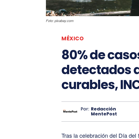
Foto: pixabay.com
MÉXICO
80% de caso
detectados 
curables, IN
Por:
Redacción
MentePost
Tras la celebración del Día del