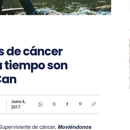
s de cáncer
a tiempo son
Can
Junio 6,
2017
 Superviviente de cáncer,
Moviéndonos