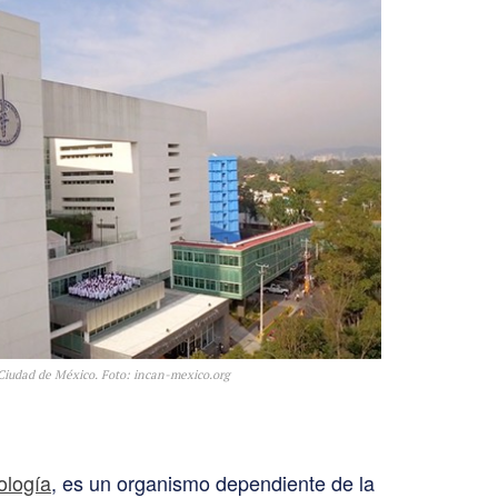
 Ciudad de México. Foto: incan-mexico.org
ología
, es un organismo dependiente de la