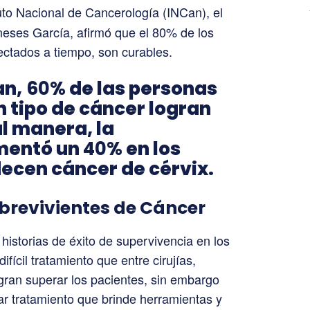
ituto Nacional de Cancerología (INCan), el
neses García, afirmó que el 80% de los
ectados a tiempo, son curables.
an,
60%
de las personas
 tipo de cáncer logran
al manera, la
mentó un
40%
en los
ecen cáncer de cérvix.
brevivientes de Cáncer
historias de éxito de supervivencia en los
ifícil tratamiento que entre cirujías,
ogran superar los pacientes, sin embargo
ar tratamiento que brinde herramientas y