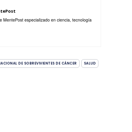
ntePost
de MentePost especializado en ciencia, tecnología
NACIONAL DE SOBREVIVIENTES DE CÁNCER
SALUD