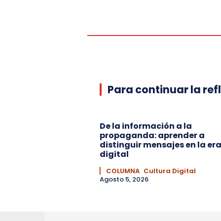
Para continuar la ref
De la información a la
propaganda: aprender a
distinguir mensajes en la er
digital
▏ COLUMNA
Cultura Digital
Agosto 5, 2026