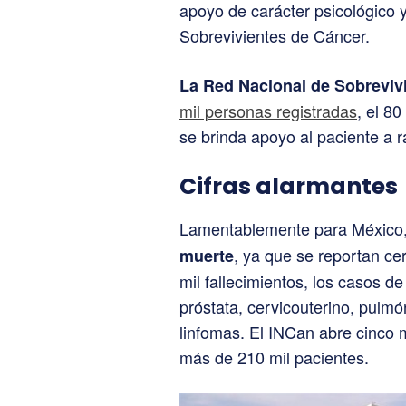
apoyo de carácter psicológico 
Sobrevivientes de Cáncer.
La Red Nacional de Sobreviv
mil personas registradas
, el 8
se brinda apoyo al paciente a r
Cifras alarmantes
Lamentablemente para México
, ya que se reportan c
muerte
mil fallecimientos, los casos 
próstata, cervicouterino, pulmó
linfomas. El INCan abre cinco 
más de 210 mil pacientes.