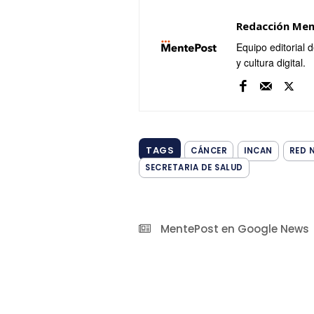
Redacción Me
Equipo editorial 
y cultura digital.
TAGS
CÁNCER
INCAN
RED 
SECRETARIA DE SALUD
MentePost en Google News