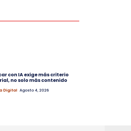
car con IA exige más criterio
rial, no solo más contenido
a Digital
Agosto 4, 2026