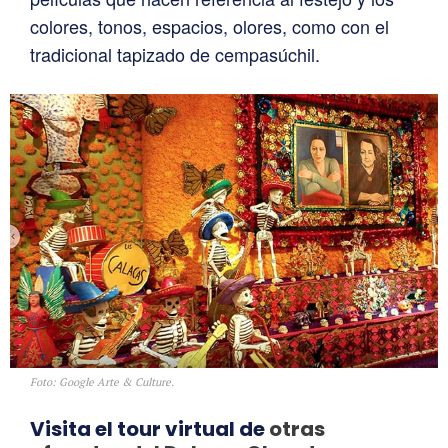
colores, tonos, espacios, olores, como con el
tradicional tapizado de cempasúchil.
Foto: Google Arte & Culture.
Visita el tour virtual de
otras