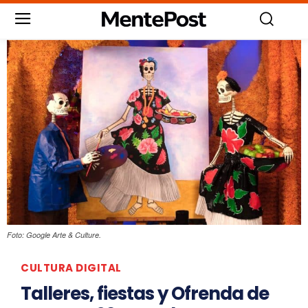
Foto: Google Arte & Culture.
CULTURA DIGITAL
Talleres, fiestas y Ofrenda de