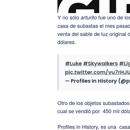
Y no sólo
fue uno de los
arturito
casa de subastas el mes pasad
venta del sable de luz original
dólares.
#Luke
#Skywalkers
#Li
pic.twitter.com/vu7rHJ
— Profiles In History (
Otro de los objetos subastados 
cual se vendió por 450 mil dól
Profiles in History, es una ca