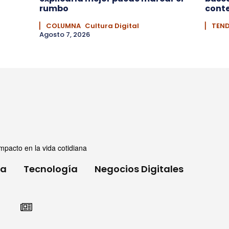
rumbo
conte
▏ COLUMNA
Cultura Digital
▏ TEN
Agosto 7, 2026
mpacto en la vida cotidiana
ia
Tecnología
Negocios Digitales