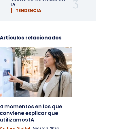
IA
▏ TENDENCIA
Artículos relacionados
4 momentos en los que
conviene explicar que
utilizamos IA
Cultura Digital
Agosto 8, 2026