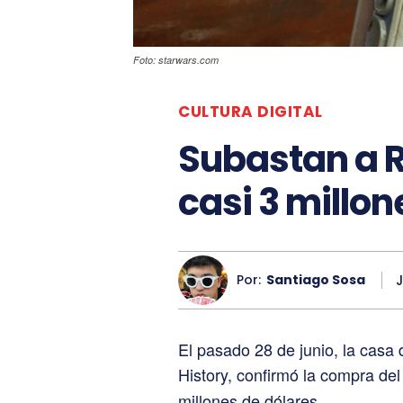
Foto: starwars.com
CULTURA DIGITAL
Subastan a R
casi 3 millon
Por:
Santiago Sosa
J
El pasado 28 de junio, la casa d
History, confirmó la compra del
millones de dólares.