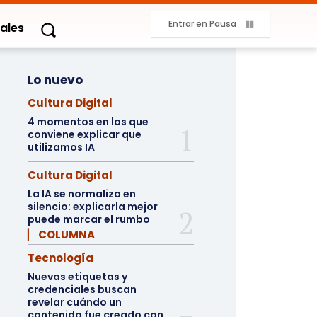
Entrar en Pausa
ales
Lo nuevo
Cultura Digital
4 momentos en los que
conviene explicar que
utilizamos IA
Cultura Digital
La IA se normaliza en
silencio: explicarla mejor
puede marcar el rumbo
▏ COLUMNA
Tecnología
Nuevas etiquetas y
credenciales buscan
revelar cuándo un
contenido fue creado con