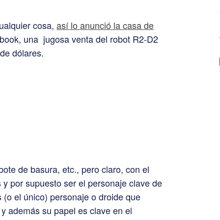
cualquier cosa,
así lo anunció la casa de
book, una jugosa venta del robot R2-D2
de dólares.
ote de basura, etc., pero claro, con el
 y por supuesto ser el personaje clave de
s (o el único) personaje o droide que
 y además su papel es clave en el