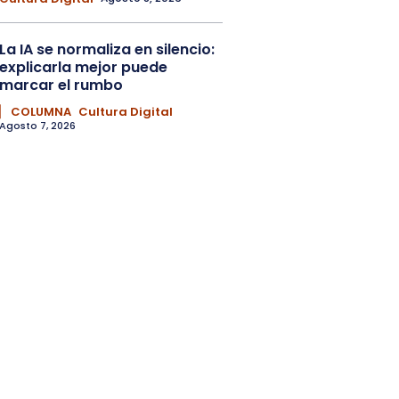
La IA se normaliza en silencio:
explicarla mejor puede
marcar el rumbo
▏ COLUMNA
Cultura Digital
Agosto 7, 2026