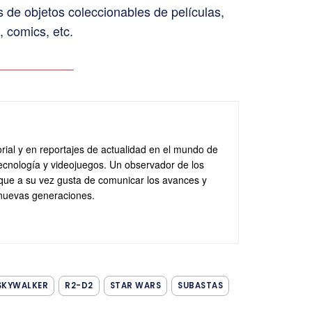
s de objetos coleccionables de películas,
, comics, etc.
rial y en reportajes de actualidad en el mundo de
ecnología y videojuegos. Un observador de los
que a su vez gusta de comunicar los avances y
 nuevas generaciones.
SKYWALKER
R2-D2
STAR WARS
SUBASTAS