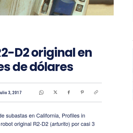
2-D2 original en
es de dólares
ulio 3, 2017
e subastas en California, Profiles in
 robot original R2-D2 (
) por casi 3
arturito