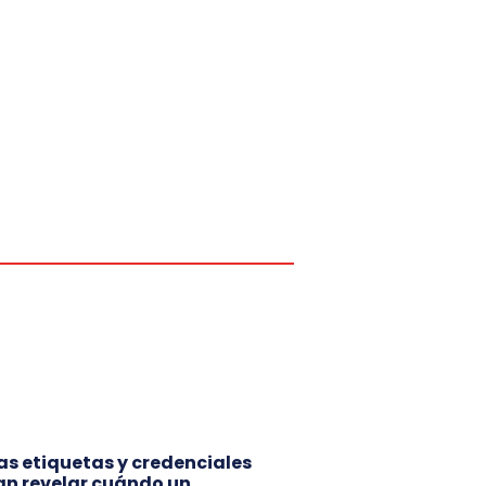
s etiquetas y credenciales
n revelar cuándo un