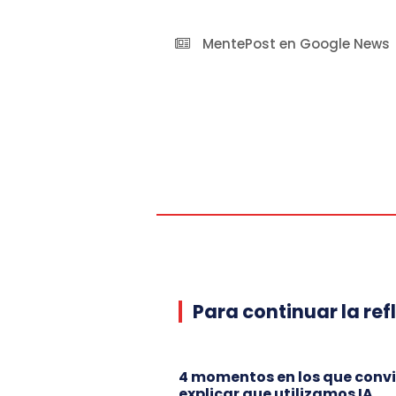
MentePost en Google News
Para continuar la ref
4 momentos en los que conv
explicar que utilizamos IA