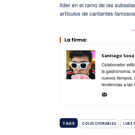
líder en el ramo de las subasta
artículos de cantantes famosos
La firma:
Santiago Sosa
Colaborador edito
la gastronomía, t
nuevos tiempos, 
tendencias a las
TAGS
COLECCIONABLES
LUKE 