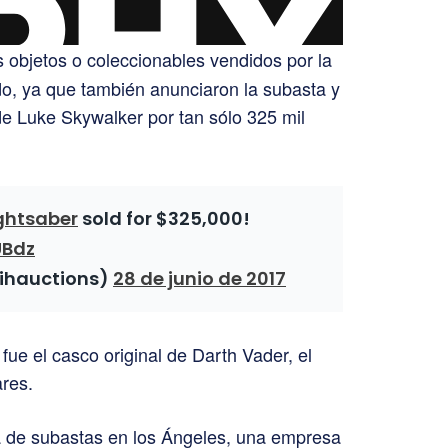
 objetos o coleccionables vendidos por la
o, ya que también anunciaron la subasta y
 de Luke Skywalker por tan sólo 325 mil
ghtsaber
sold for $325,000!
UBdz
@pihauctions)
28 de junio de 2017
fue el casco original de Darth Vader, el
ares.
sa de subastas en los Ángeles, una empresa