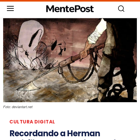
Foto: deviantart.net
CULTURA DIGITAL
Recordando a Herman