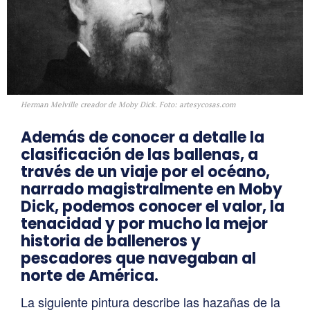
Herman Melville creador de Moby Dick. Foto: artesycosas.com
Además de conocer a detalle la
clasificación de las ballenas, a
través de un viaje por el océano,
narrado magistralmente en Moby
Dick, podemos conocer el valor, la
tenacidad y por mucho la mejor
historia de balleneros y
pescadores que navegaban al
norte de América.
La siguiente pintura describe las hazañas de la