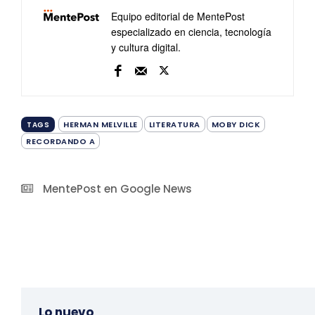
Equipo editorial de MentePost
especializado en ciencia, tecnología
y cultura digital.
HERMAN MELVILLE
LITERATURA
MOBY DICK
TAGS
RECORDANDO A
MentePost en Google News
Lo nuevo