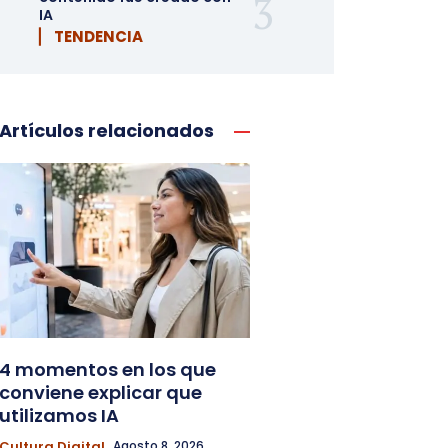
IA
▏ TENDENCIA
Artículos relacionados
4 momentos en los que
conviene explicar que
utilizamos IA
Cultura Digital
Agosto 8, 2026