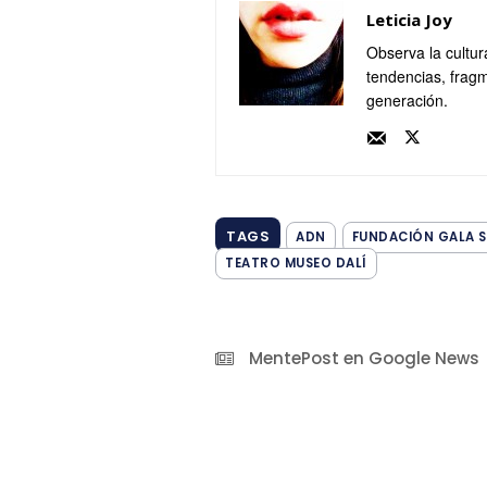
Leticia Joy
Observa la cultur
tendencias, fragm
generación.
TAGS
ADN
FUNDACIÓN GALA S
TEATRO MUSEO DALÍ
MentePost en Google News