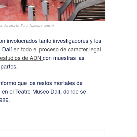
 del artista. Foto: laprensa.com.ni
on involucrados tanto investigadores y los
n Dalí
en todo el proceso de caracter legal
y estudios de ADN
con muestras las
partes.
informó que los restos mortales de
 en el Teatro-Museo Dalí, donde se
989.