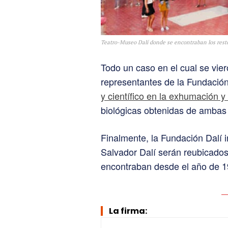
Teatro-Museo Dalí donde se encontraban los restos
Todo un caso en el cual se vier
representantes de la Fundació
y científico en la exhumación 
biológicas obtenidas de ambas 
Finalmente, la Fundación Dalí 
Salvador Dalí serán reubicados
encontraban desde el año de 1
La firma: