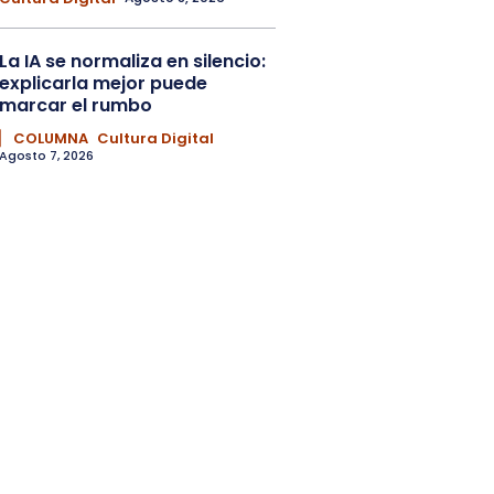
La IA se normaliza en silencio:
explicarla mejor puede
marcar el rumbo
▏ COLUMNA
Cultura Digital
Agosto 7, 2026