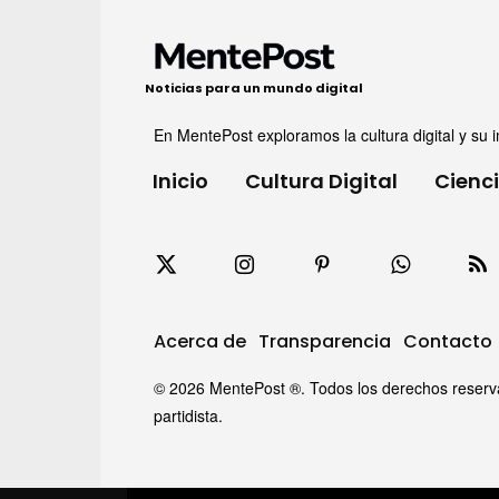
Noticias para un mundo digital
En MentePost exploramos la cultura digital y su i
Inicio
Cultura Digital
Cienc
Acerca de
Transparencia
Contacto
© 2026 MentePost ®. Todos los derechos reservado
partidista.