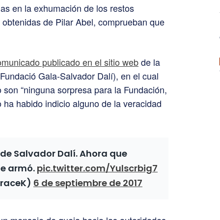
das en la exhumación de los restos
s obtenidas de Pilar Abel, comprueban que
omunicado publicado en el sitio web
de la
Fundació Gala-Salvador Dalí), en el cual
no son “ninguna sorpresa para la Fundación,
ha habido indicio alguno de la veracidad
a de Salvador Dalí. Ahora que
ue armó.
pic.twitter.com/Yulscrbig7
graceK)
6 de septiembre de 2017
un mensaje de queja hacia las autoridades