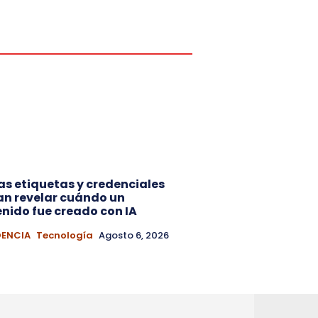
s etiquetas y credenciales
n revelar cuándo un
nido fue creado con IA
DENCIA
Tecnología
Agosto 6, 2026