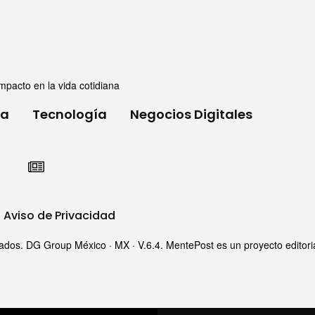
mpacto en la vida cotidiana
ia
Tecnología
Negocios Digitales
Aviso de Privacidad
s. DG Group México · MX · V.6.4. MentePost es un proyecto editorial i