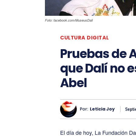
Foto: facebook.com/MuseusDali
CULTURA DIGITAL
Pruebas de 
que Dalí no e
Abel
Por:
Leticia Joy
Septi
El día de hoy, La Fundación Da