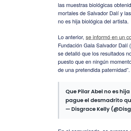
las muestras biológicas obteni
mortales de Salvador Dalí y la
no es hija biológica del artista.
Lo anterior,
se informó en un c
Fundación Gala Salvador Dalí (
se detalló que los resultados 
puesto que en ningún momento 
de una pretendida paternidad”.
Que Pilar Abel no es hij
pague el desmadrito q
— Disgrace Kelly (@Dis
En el comunicado, se expresa 