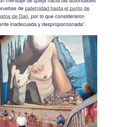
 pruebas de
paternidad hasta el punto de
estos de Dalí
, por lo que consideraron
ente inadecuada y desproporcionada”.