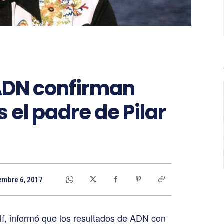
ADN confirman
s el padre de Pilar
embre 6, 2017
lí, informó que los resultados de ADN con