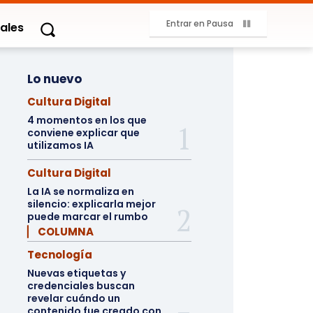
Entrar en Pausa
ales
Lo nuevo
Cultura Digital
4 momentos en los que
conviene explicar que
utilizamos IA
Cultura Digital
La IA se normaliza en
silencio: explicarla mejor
puede marcar el rumbo
▏ COLUMNA
Tecnología
Nuevas etiquetas y
credenciales buscan
revelar cuándo un
contenido fue creado con