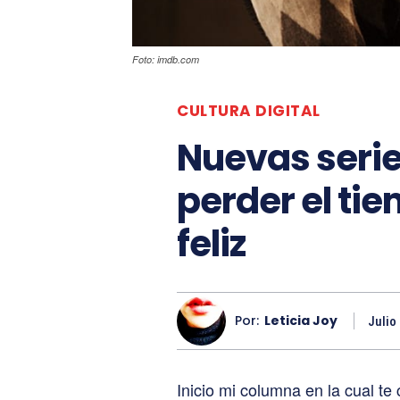
Foto: imdb.com
CULTURA DIGITAL
Nuevas serie
perder el ti
feliz
Por:
Leticia Joy
Julio
Inicio mi columna en la cual te