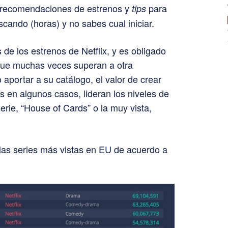
on recomendaciones de estrenos y
para
tips
scando (horas) y no sabes cual iniciar.
s de los estrenos de Netflix, y es obligado
 que muchas veces superan a otra
 aportar a su catálogo, el valor de crear
es en algunos casos, lideran los niveles de
erie, “House of Cards” o la muy vista,
las series más vistas en EU de acuerdo a