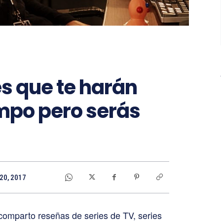
s que te harán
empo pero serás
 20, 2017
 comparto reseñas de series de TV, series