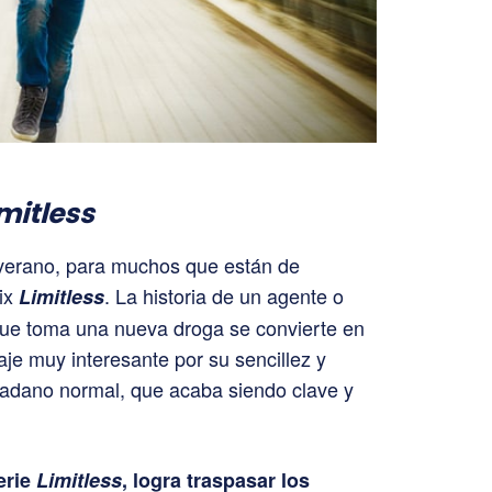
mitless
erano, para muchos que están de
lix
. La historia de un agente o
Limitless
que toma una nueva droga se convierte en
naje muy interesante por su sencillez y
dadano normal, que acaba siendo clave y
erie
Limitless
, logra traspasar los