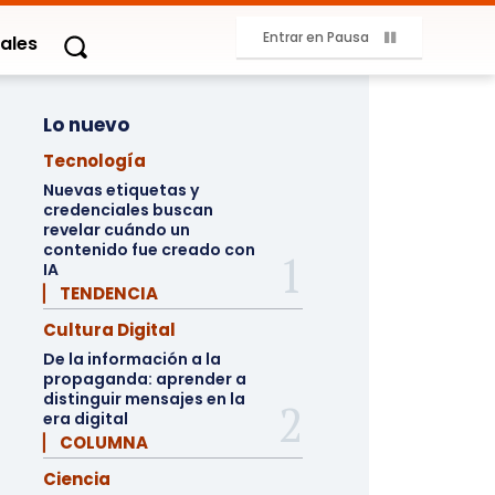
Entrar en Pausa
ales
Lo nuevo
Tecnología
Nuevas etiquetas y
credenciales buscan
revelar cuándo un
contenido fue creado con
IA
▏ TENDENCIA
Cultura Digital
De la información a la
propaganda: aprender a
distinguir mensajes en la
era digital
▏ COLUMNA
Ciencia