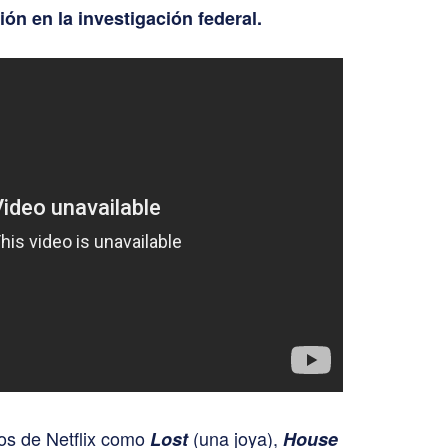
ión en la investigación federal.
cos de Netflix como
(una joya),
Lost
House