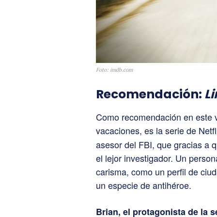
Foto: imdb.com
Recomendación:
Li
Como recomendación en este v
vacaciones, es la serie de Netf
asesor del FBI, que gracias a 
el lejor investigador. Un perso
carisma, como un perfil de ciu
un especie de antihéroe.
Brian, el protagonista de la s