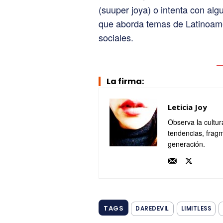
(suuper joya) o intenta con al
que aborda temas de Latinoam
sociales.
La firma:
Leticia Joy
Observa la cultur
tendencias, fragm
generación.
TAGS
DAREDEVIL
LIMITLESS