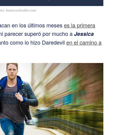
oto: businessinsider.com
tacan en los últimos meses
es la primera
mi parecer superó por mucho a
Jessica
tanto como lo hizo Daredevil
en el camino a