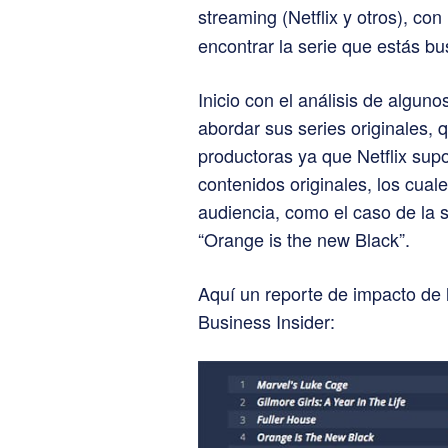
streaming (Netflix y otros), c
encontrar la serie que estás bu
Inicio con el análisis de alguno
abordar sus series originales,
productoras ya que Netflix supo
contenidos originales, los cual
audiencia, como el caso de la s
“Orange is the new Black”.
Aquí un reporte de impacto de 
Business Insider: