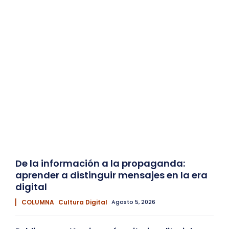
De la información a la propaganda:
aprender a distinguir mensajes en la era
digital
▏ COLUMNA
Cultura Digital
Agosto 5, 2026