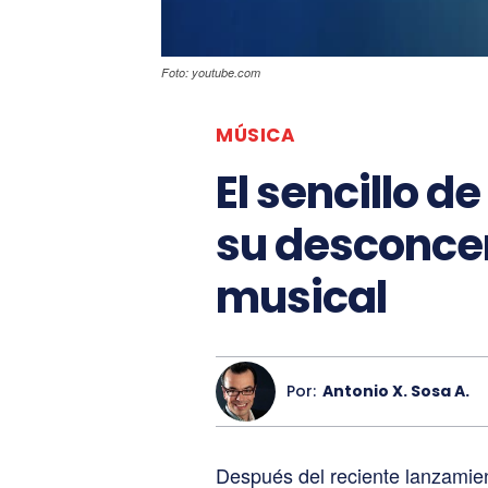
Foto: youtube.com
MÚSICA
El sencillo d
su desconcer
musical
Por:
Antonio X. Sosa A.
Después del reciente lanzamient