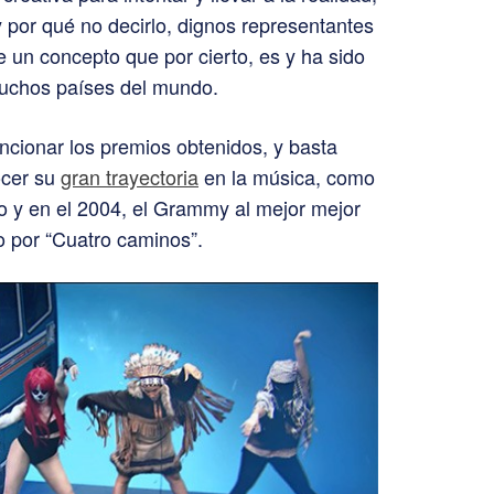
por qué no decirlo, dignos representantes
de un concepto que por cierto, es y ha sido
uchos países del mundo.
cionar los premios obtenidos, y basta
nocer su
gran trayectoria
en la música, como
o y en el 2004, el Grammy al mejor mejor
o por “Cuatro caminos”.