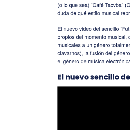
(o lo que sea) “Café Tacvba” (
duda de qué estilo musical rep
El nuevo video del sencillo “Fut
propios del momento musical, 
musicales a un género totalmen
clavarnos), la fusión del géner
el género de música electrónic
El nuevo sencillo 