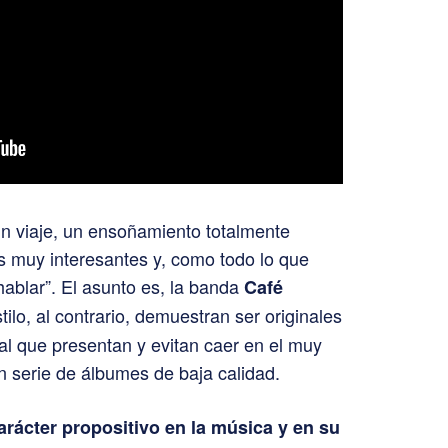
un viaje, un ensoñamiento totalmente
es muy interesantes y, como todo lo que
hablar”. El asunto es, la banda
Café
lo, al contrario, demuestran ser originales
l que presentan y evitan caer en el muy
n serie de álbumes de baja calidad.
arácter propositivo en la música y en su