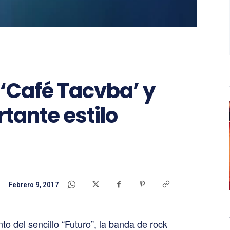
e ‘Café Tacvba’ y
tante estilo
Febrero 9, 2017
o del sencillo “Futuro”, la banda de rock