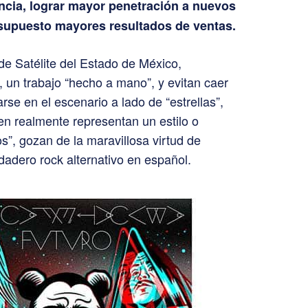
ncia, lograr mayor penetración a nuevos
supuesto mayores resultados de ventas.
de Satélite del Estado de México,
un trabajo “hecho a mano”, y evitan caer
rse en el escenario a lado de “estrellas”,
 realmente representan un estilo o
s”, gozan de la maravillosa virtud de
rdadero rock alternativo en español.