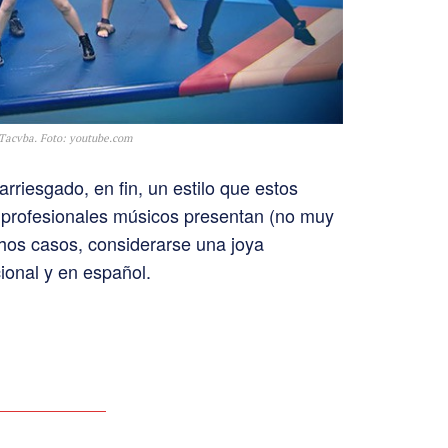
 Tacvba. Foto: youtube.com
rriesgado, en fin, un estilo que estos
y profesionales músicos presentan (no muy
hos casos, considerarse una joya
cional y en español.