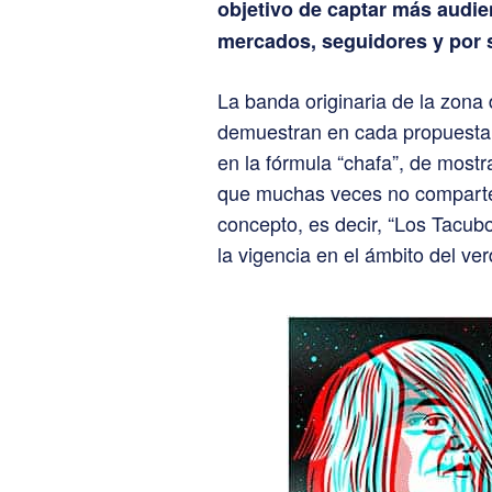
objetivo de captar más audie
mercados, seguidores y por 
La banda originaria de la zona 
demuestran en cada propuesta, 
en la fórmula “chafa”, de mostra
que muchas veces no comparten
concepto, es decir, “Los Tacubo
la vigencia en el ámbito del ve