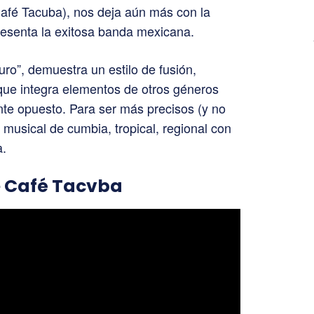
Café Tacuba), nos deja aún más con la
resenta la exitosa banda mexicana.
uro”, demuestra un estilo de fusión,
que integra elementos de otros géneros
te opuesto. Para ser más precisos (y no
o musical de cumbia, tropical, regional con
a.
de Café Tacvba