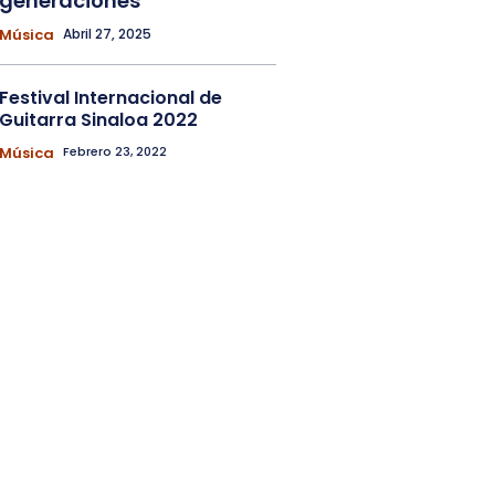
generaciones
Música
Abril 27, 2025
Festival Internacional de
Guitarra Sinaloa 2022
Música
Febrero 23, 2022