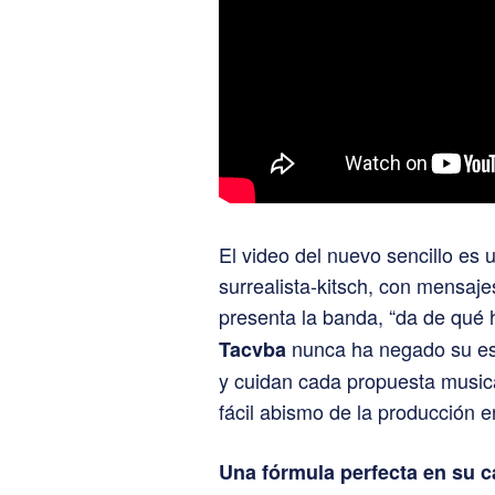
El video del nuevo sencillo es 
surrealista-kitsch, con mensaj
presenta la banda, “da de qué 
nunca ha negado su esti
Tacvba
y cuidan cada propuesta musica
fácil abismo de la producción e
Una fórmula perfecta en su c