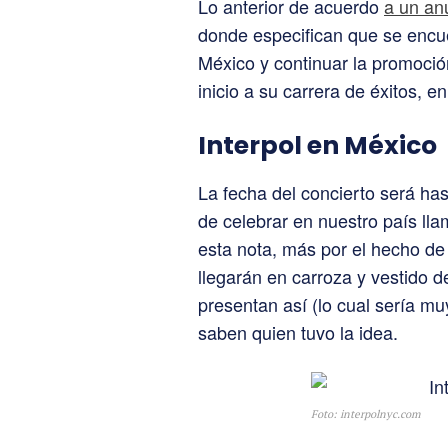
Lo anterior de acuerdo
a un anu
donde especifican que se encu
México y continuar la promoció
inicio a su carrera de éxitos, 
Interpol en México
La fecha del concierto será has
de celebrar en nuestro país ll
esta nota, más por el hecho de
llegarán en carroza y vestido d
presentan así (lo cual sería mu
saben quien tuvo la idea.
Foto: interpolnyc.com