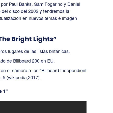
por Paul Banks, Sam Fogarino y Daniel
e del disco del 2002 y tendremos la
tualización en nuevos temas e imagen
The Bright Lights”
os lugares de las listas británicas.
ado de Billboard 200 en EU.
en el número 5 en “Billboard Independient
 5 (wikipedia,2017).
e 1”