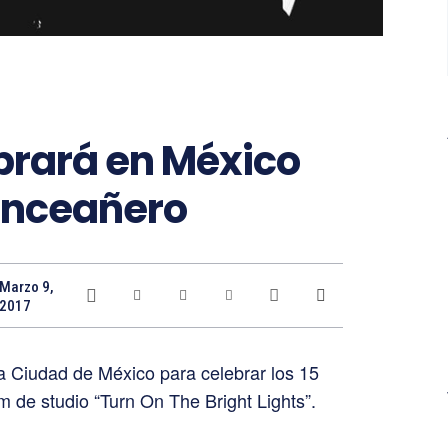
ebrará en México
inceañero
Marzo 9,
2017
la Ciudad de México para celebrar los 15
m de studio “Turn On The Bright Lights”.