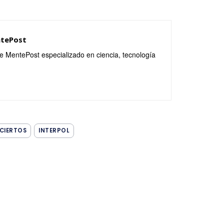
ntePost
de MentePost especializado en ciencia, tecnología
CIERTOS
INTERPOL