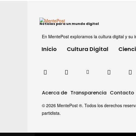
Noticias para un mundo digital
En MentePost exploramos la cultura digital y su i
Inicio
Cultura Digital
Cienc
Acerca de
Transparencia
Contacto
© 2026 MentePost ®. Todos los derechos reservado
partidista.