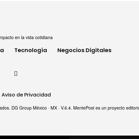
mpacto en la vida cotidiana
ia
Tecnología
Negocios Digitales
Aviso de Privacidad
s. DG Group México · MX · V.6.4. MentePost es un proyecto editorial i