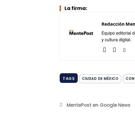
La firma:
Redacción Me
Equipo editorial 
y cultura digital.
TAGS
CIUDAD DE MÉXICO
CON
MentePost en Google News