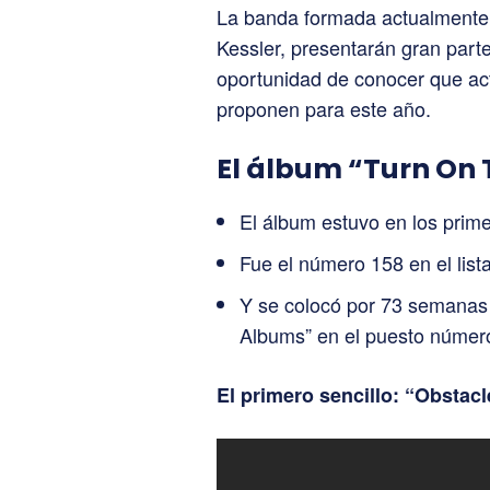
La banda formada actualmente 
Kessler, presentarán gran part
oportunidad de conocer que ac
proponen para este año.
El álbum “Turn On 
El álbum estuvo en los primer
Fue el número 158 en el list
Y se colocó por 73 semanas 
Albums” en el puesto número
El primero sencillo: “Obstacl