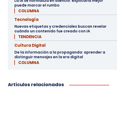
La IA se normaliza en silencio: explicarla mejor
puede marcar el rumbo
▏ COLUMNA
Tecnología
Nuevas etiquetas y credenciales buscan revelar
cuándo un contenido fue creado con IA
▏ TENDENCIA
Cultura Digital
De la información a la propaganda: aprender a
distinguir mensajes en la era digital
▏ COLUMNA
Artículos relacionados