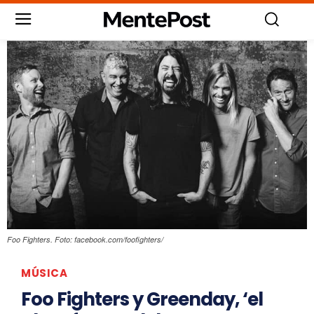
Foo Fighters. Foto: facebook.com/foofighters/
MÚSICA
Foo Fighters y Greenday, ‘el