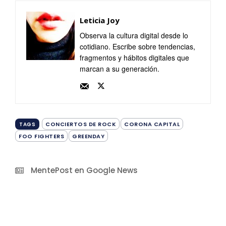
Leticia Joy
Observa la cultura digital desde lo
cotidiano. Escribe sobre tendencias,
fragmentos y hábitos digitales que
marcan a su generación.
CONCIERTOS DE ROCK
CORONA CAPITAL
TAGS
FOO FIGHTERS
GREENDAY
MentePost en Google News