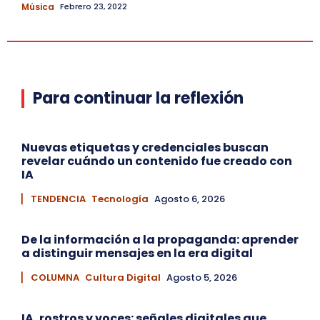
Música
Febrero 23, 2022
Para continuar la reflexión
Nuevas etiquetas y credenciales buscan
revelar cuándo un contenido fue creado con
IA
▏ TENDENCIA
Tecnología
Agosto 6, 2026
De la información a la propaganda: aprender
a distinguir mensajes en la era digital
▏ COLUMNA
Cultura Digital
Agosto 5, 2026
IA, rostros y voces: señales digitales que