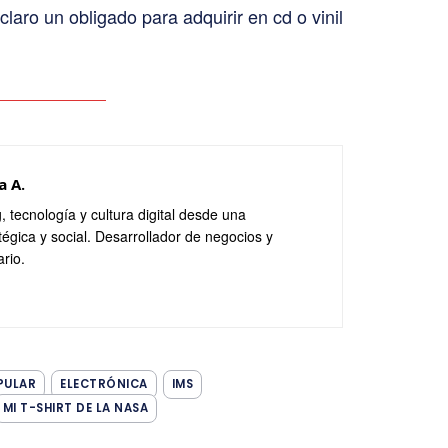
 claro un obligado para adquirir en cd o vinil
a A.
, tecnología y cultura digital desde una
tégica y social. Desarrollador de negocios y
ario.
PULAR
ELECTRÓNICA
IMS
MI T-SHIRT DE LA NASA