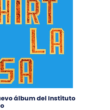
uevo álbum del Instituto
do