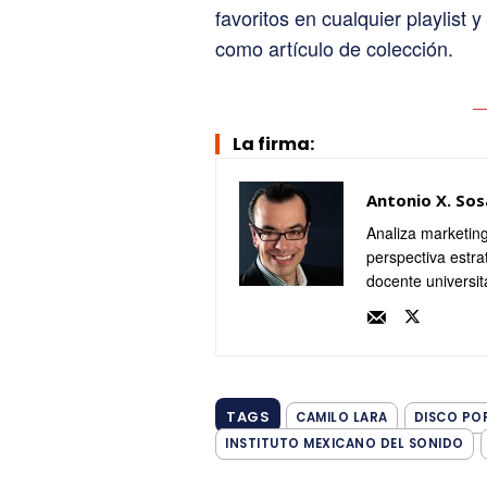
favoritos en cualquier playlist y
como artículo de colección.
La firma:
Antonio X. Sos
Analiza marketing
perspectiva estra
docente universit
TAGS
CAMILO LARA
DISCO PO
INSTITUTO MEXICANO DEL SONIDO