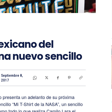
Mexicano del
na nuevo sencillo
Septiembre 8,
2017
do presenta un adelanto de su próxima
ncillo “Mi T-Shirt de la NASA”, un sencillo
mo todo lo que realiza Camilo Lara el