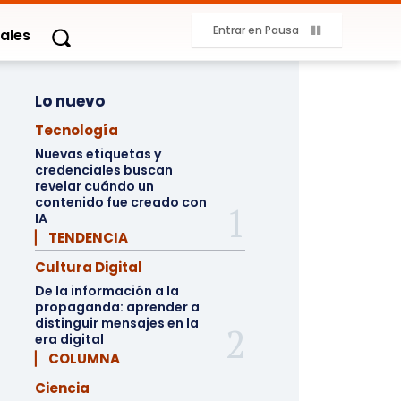
Entrar en Pausa
ales
Lo nuevo
Tecnología
Nuevas etiquetas y
credenciales buscan
revelar cuándo un
contenido fue creado con
IA
▏ TENDENCIA
Cultura Digital
De la información a la
propaganda: aprender a
distinguir mensajes en la
era digital
▏ COLUMNA
Ciencia