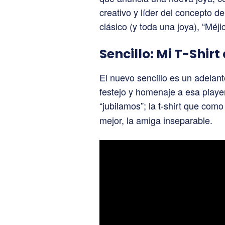
creativo y líder del concepto d
clásico (y toda una joya), “Méji
Sencillo: Mi T-Shirt
El nuevo sencillo es un adelant
festejo y homenaje a esa play
“jubilamos”; la t-shirt que com
mejor, la amiga inseparable.