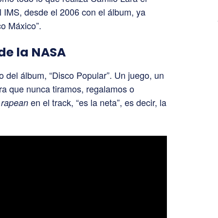
el IMS, desde el 2006 con el álbum, ya
co Máxico”.
 de la NASA
o del álbum, “Disco Popular”. Un juego, un
era que nunca tiramos, regalamos o
o
en el track, “es la neta”, es decir, la
rapean