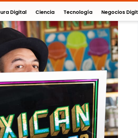
ura Digital
Ciencia
Tecnología
Negocios Digit