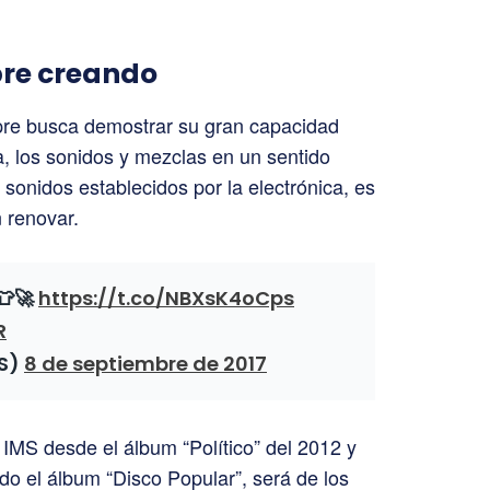
pre creando
re busca demostrar su gran capacidad
a, los sonidos y mezclas en un sentido
 sonidos establecidos por la electrónica, es
 renovar.
👕🚀
https://t.co/NBXsK4oCps
R
IS)
8 de septiembre de 2017
 IMS desde el álbum “Político” del 2012 y
do el álbum “Disco Popular”, será de los