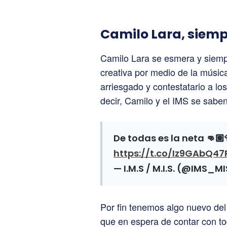
Camilo Lara, siem
Camilo Lara se esmera y siemp
creativa por medio de la músic
arriesgado y contestatario a los
decir, Camilo y el IMS se saben
De todas es la neta 👊🏽
https://t.co/Iz9GAbQ47
— I.M.S / M.I.S. (@IMS_M
Por fin tenemos algo nuevo del
que en espera de contar con to