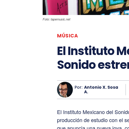
Foto: tapemusic.net
MÚSICA
El Instituto 
Sonido estre
Por:
Antonio X. Sosa
A.
El Instituto Mexicano del Soni
producción de estudio con el se
que anuncia una nueva joya, co