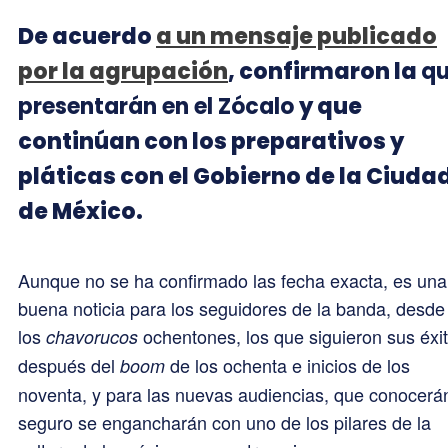
De acuerdo
a un mensaje publicado
por la agrupación
, confirmaron la
q
presentarán en el Zócalo
y que
continúan con los preparativos y
pláticas con el Gobierno de la Ciuda
de México.
Aunque no se ha confirmado las fecha exacta, es una
buena noticia para los seguidores de la banda, desde
los
ochentones, los que siguieron sus éxi
chavorucos
después del
de los ochenta e inicios de los
boom
noventa, y para las nuevas audiencias, que conocerá
seguro se engancharán con uno de los pilares de la