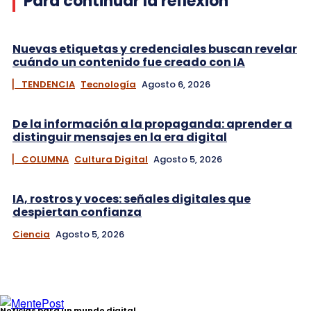
Para continuar la reflexión
Nuevas etiquetas y credenciales buscan revelar
cuándo un contenido fue creado con IA
▏ TENDENCIA
Tecnología
Agosto 6, 2026
De la información a la propaganda: aprender a
distinguir mensajes en la era digital
▏ COLUMNA
Cultura Digital
Agosto 5, 2026
IA, rostros y voces: señales digitales que
despiertan confianza
Ciencia
Agosto 5, 2026
Noticias para un mundo digital