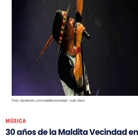
Foto: facebook.com/malditavecindad/ -Julio Sanz
MÚSICA
30 años de la Maldita Vecindad e