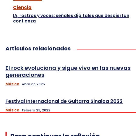
Ciencia
IA, rostros y voces: señales digitales que despiertan
confianza
Artículos relacionados
El rock evoluciona y sigue vivo en las nuevas
generaciones
Música
Abril 27, 2025
Festival Internacional de Guitarra Sinaloa 2022
Música
Febrero 23, 2022