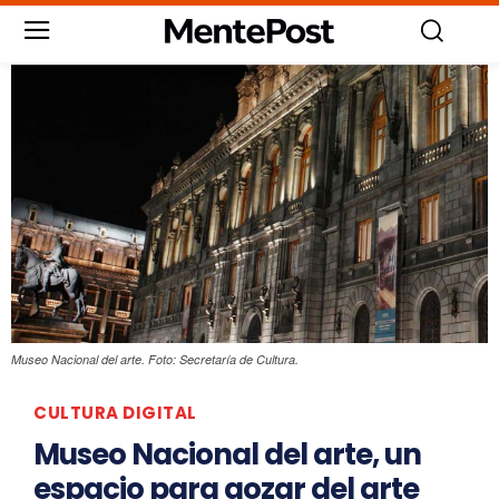
Museo Nacional del arte. Foto: Secretaría de Cultura.
CULTURA DIGITAL
Museo Nacional del arte, un
espacio para gozar del arte