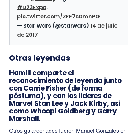
#D23Expo
.
pic.twitter.com/ZFF7sDmnPG
— Star Wars (@starwars)
14 de julio
de 2017
Otras leyendas
Hamill comparte el
reconocimiento de leyenda junto
con Carrie Fisher (de forma
póstuma), y con los líderes de
Marvel Stan Lee y Jack Kirby, así
como Whoopi Goldberg y Garry
Marshall.
Otros galardonados fueron Manuel Gonzales en