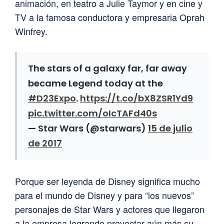
animación, en teatro a Julie Taymor y en cine y
TV a la famosa conductora y empresaria Oprah
Winfrey.
The stars of a galaxy far, far away
became Legend today at the
#D23Expo
.
https://t.co/bX8ZSR1Yd9
pic.twitter.com/oIcTAFd40s
— Star Wars (@starwars)
15 de julio
de 2017
Porque ser leyenda de Disney significa mucho
para el mundo de Disney y para “los nuevos”
personajes de Star Wars y actores que llegaron
a la empresa logrando proyectar aún más su