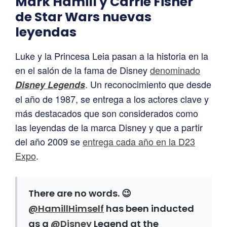
Mark Hamill y Carrie Fisher
de Star Wars nuevas
leyendas
Luke y la Princesa Leia pasan a la historia en la
en el salón de la fama de Disney
denominado
. Un reconocimiento que desde
Disney Legends
el año de 1987, se entrega a los actores clave y
más destacados que son considerados como
las leyendas de la marca Disney y que a partir
del año 2009 se
entrega cada año en la D23
Expo
.
There are no words. 😉
@HamillHimself
has been inducted
as a
@Disney
Legend at the