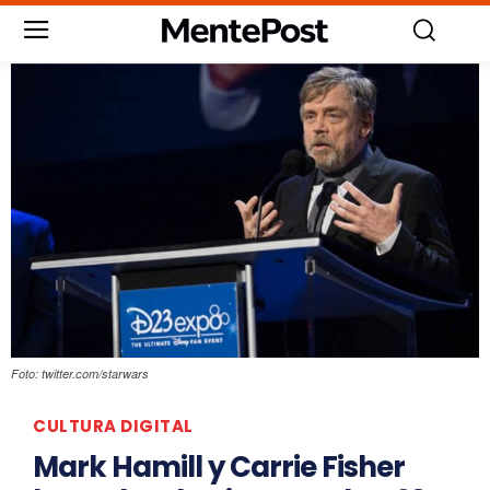
Foto: twitter.com/starwars
CULTURA DIGITAL
Mark Hamill y Carrie Fisher