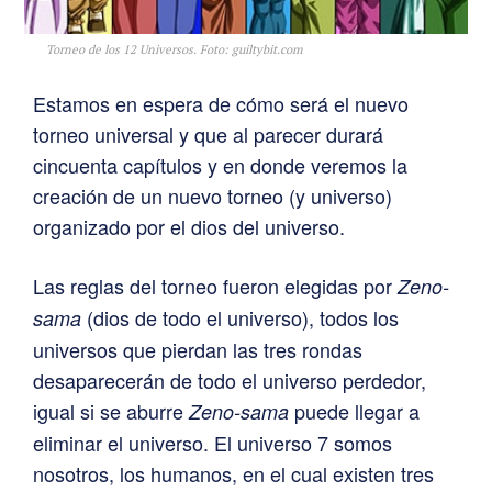
Torneo de los 12 Universos. Foto: guiltybit.com
Estamos en espera de cómo será el nuevo
torneo universal y que al parecer durará
cincuenta capítulos y en donde veremos la
creación de un nuevo torneo (y universo)
organizado por el dios del universo.
Las reglas del torneo fueron elegidas por
Zeno-
(dios de todo el universo), todos los
sama
universos que pierdan las tres rondas
desaparecerán de todo el universo perdedor,
igual si se aburre
puede llegar a
Zeno-sama
eliminar el universo. El universo 7 somos
nosotros, los humanos, en el cual existen tres