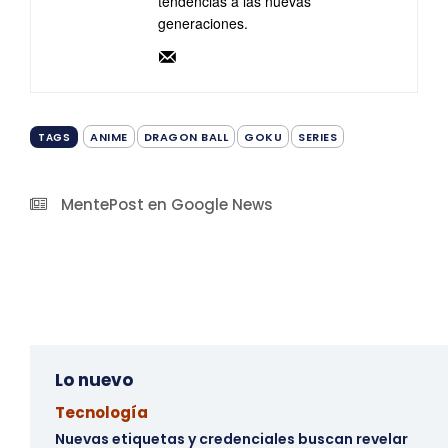
tendencias a las nuevas
generaciones.
ANIME
DRAGON BALL
GOKU
SERIES
TAGS
MentePost en Google News
Lo nuevo
Tecnología
Nuevas etiquetas y credenciales buscan revelar