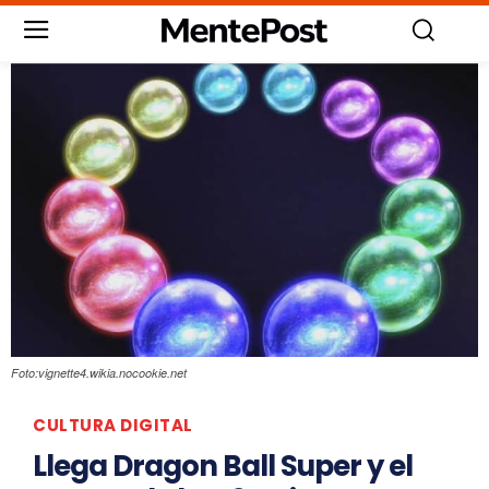
Foto:vignette4.wikia.nocookie.net
CULTURA DIGITAL
Llega Dragon Ball Super y el