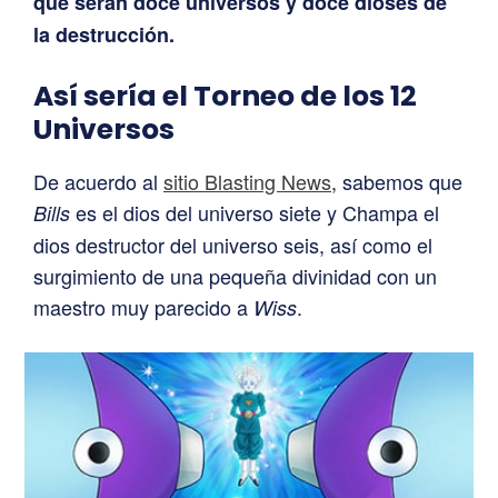
que serán doce universos y doce dioses de
la destrucción.
Así sería el Torneo de los 12
Universos
De acuerdo al
sitio Blasting News
, sabemos que
es el dios del universo siete y Champa el
Bills
dios destructor del universo seis, así como el
surgimiento de una pequeña divinidad con un
maestro muy parecido a
.
Wiss