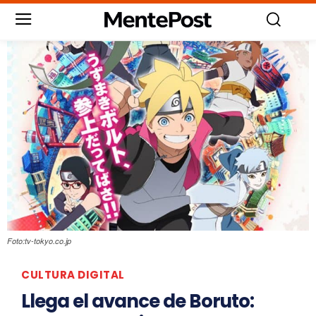
Foto:tv-tokyo.co.jp
CULTURA DIGITAL
Llega el avance de Boruto: