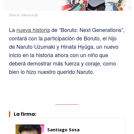
Foto:tv-tokyo.co.jp
La
nueva historia
de “Boruto: Next Generations”,
contará con la participación de Boruto, el hijo
de Naruto Uzumaki y Hinata Hyūga, un nuevo
inicio en la historia ahora con un niño que
deberá demostrar más fuerza y coraje, como
bien lo hizo nuestro querido Naruto.
La firma:
Santiago Sosa