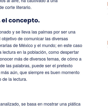
s al aire, ha cautivado a una
e corte literario.
,
el concepto.
nado y se lleva las palmas por ser una
objetivo de comunicar las diversas
terarias de México y el mundo; en este caso
la lectura en la población, como despertar
 conocer más de diversos temas, de cómo a
 de las palabras, puede ser el pretexto
a y más aún, que siempre es buen momento
o de la lectura.
analizado, se basa en mostrar una plática