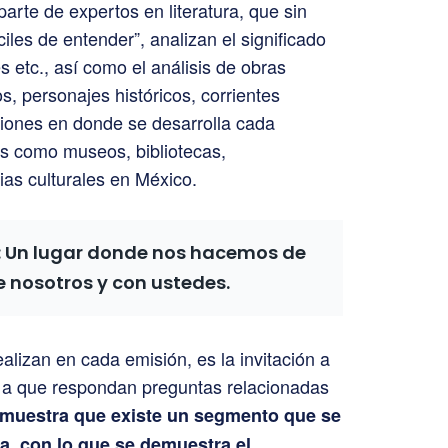
parte de expertos en literatura, que sin
ciles de entender”, analizan el significado
s etc., así como el análisis de obras
os, personajes históricos, corrientes
caciones en donde se desarrolla cada
es como museos, bibliotecas,
ias culturales en México.
: Un lugar donde nos hacemos de
e nosotros y con ustedes.
alizan en cada emisión, es la invitación a
ia a que respondan preguntas relacionadas
emuestra que existe un segmento que se
ra, con lo que se demuestra el