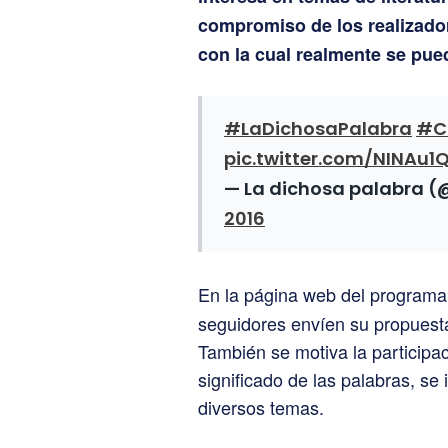
compromiso de los realizado
con la cual realmente se pue
#LaDichosaPalabra
#C
pic.twitter.com/NINAu
— La dichosa palabra 
2016
En la página web del program
seguidores envíen su propuest
También se motiva la participac
significado de las palabras, se
diversos temas.