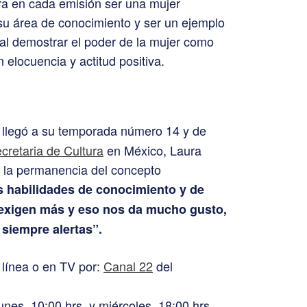
a en cada emisión ser una mujer
u área de conocimiento y ser un ejemplo
al demostrar el poder de la mujer como
 elocuencia y actitud positiva.
, llegó a su temporada número 14 y de
ecretaria de Cultura
en México, Laura
a la permanencia del concepto
s habilidades de conocimiento y de
 exigen más y eso nos da mucho gusto,
 siempre alertas”.
línea o en TV por:
Canal 22
del
unes, 10:00 hrs. y miércoles, 18:00 hrs.