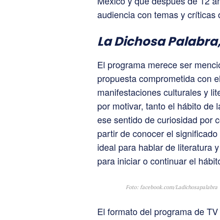
México y que después de 12 año
audiencia con temas y críticas d
La Dichosa Palabra
El programa merece ser mencio
propuesta comprometida con el 
manifestaciones culturales y li
por motivar, tanto el hábito de 
ese sentido de curiosidad por
partir de conocer el significado
ideal para hablar de literatur
para iniciar o continuar el hábit
Foto: facebook.com/Ladichosapalabra
El formato del programa de TV 