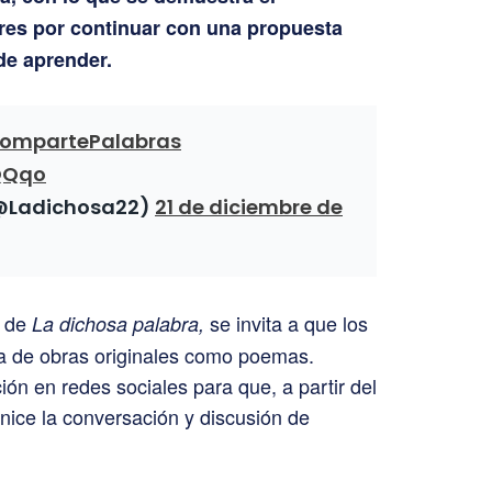
res por continuar con una propuesta
de aprender.
ompartePalabras
1QQqo
(@Ladichosa22)
21 de diciembre de
a de
se invita a que los
La dichosa palabra,
a de obras originales como poemas.
ión en redes sociales para que, a partir del
 inice la conversación y discusión de