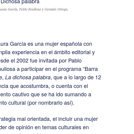
aura García, Pablo Boullosa y Germán Ortega.
ura García es una mujer española con
plia experiencia en el ámbito editorial y
sde el 2002 fue invitada por Pablo
ullosa a participar en el programa “Barra
ce,
, que a lo largo de 12
La dichosa palabra
ncia que acostumbra, o cuenta con el
gmento cautivo que se ha ido sumando a
to cultural (por nombrarlo así).
tegia mal orientada, el incluir una mujer
der de opinión en temas culturales en