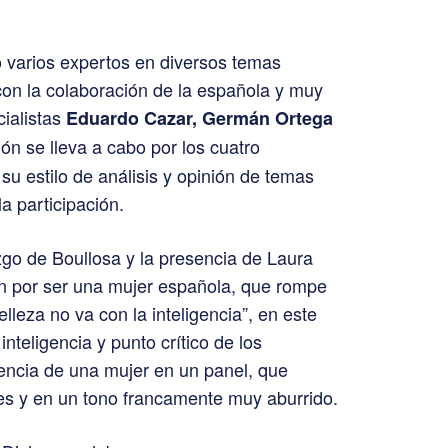
 varios expertos en diversos temas
a con la colaboración de la española y muy
cialistas
Eduardo Cazar, Germán Ortega
ón se lleva a cabo por los cuatro
su estilo de análisis y opinión de temas
la participación.
azgo de Boullosa y la presencia de Laura
ión por ser una mujer española, que rompe
lleza no va con la inteligencia”, en este
nteligencia y punto crítico de los
sencia de una mujer en un panel, que
s y en un tono francamente muy aburrido.