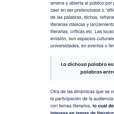
amena y abierta al público por 
caer en ser pretenciosos o “difí
de las palabras, dichos, refrane
literarias clásicas y lanzamient
literarias, críticas etc. Las lo
emisión, son espacios cultural
universidades, en eventos o fer
La dichosa palabra
es
palabras entr
Otra de las dinámicas que se re
la participación de la audienc
con temas literarios,
lo cual d
interesa en temas de literatu