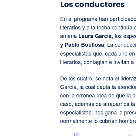
Los conductores
En el programa han participado
literarios y a la fecha continú
amena
, los espe
Laura García
. La conducci
y Pablo Boullosa
especialistas que, cada uno en 
literarios, contagian e invitan a 
De los cuatro, se nota el lider
García, la cual capta la atenc
con la errónea idea de que la be
caso, además de atraparnos la i
especialistas, nos gana la pre
normalmente lo cubrían hombre