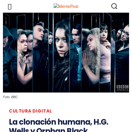
Foto: BBC
CULTURA DIGITAL
La clonación humana, H.G.
Wells y Orphan Black