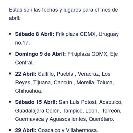
Estas son las fechas y lugares para el mes de
abril:
Frikiplaza CDMX, Uruguay
Sábado 8 Abril:
no.17.
Frikiplaza CDMX, Eje
Domingo 9 de Abril:
Central.
Saltillo, Puebla , Veracruz, Los
22 Abril:
Reyes, Tijuana, Cancún , Morelia, Toluca,
Chihuahua.
San Luis Potosí, Acapulco,
Sábado 15 Abril:
Guadalajara Colón, Tampico, León, Torreón,
Cuernavaca y Aguascalientes, Querétaro.
Coacalco y Villahermosa.
29 Abril: