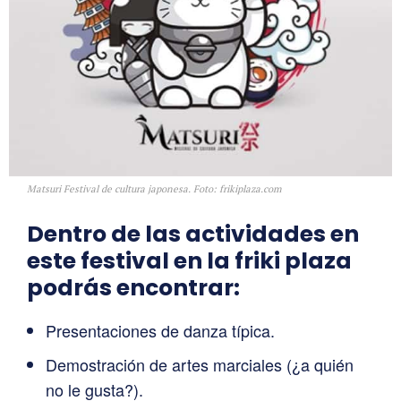
Matsuri Festival de cultura japonesa. Foto: frikiplaza.com
Dentro de las actividades en
este festival en la friki plaza
podrás encontrar:
Presentaciones de danza típica.
Demostración de artes marciales (¿a quién
no le gusta?).