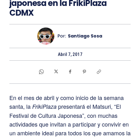
japonesa en la FrikiPlaza
CDMX
Por:
Santiago Sosa
Abril 7, 2017
En el mes de abril y como inicio de la semana
santa, la
presentará el Matsuri, “El
FrikiPlaza
Festival de Cultura Japonesa”, con muchas
actividades que invitan a participar y convivir en
un ambiente ideal para todos los que amamos la