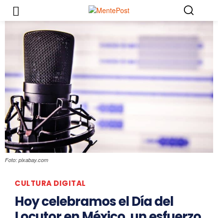
Foto: pixabay.com
CULTURA DIGITAL
Hoy celebramos el Día del
Locutor en México, un esfuerzo