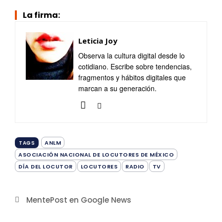
La firma:
Leticia Joy
Observa la cultura digital desde lo
cotidiano. Escribe sobre tendencias,
fragmentos y hábitos digitales que
marcan a su generación.
ANLM
TAGS
ASOCIACIÓN NACIONAL DE LOCUTORES DE MÉXICO
DÍA DEL LOCUTOR
LOCUTORES
RADIO
TV
MentePost en Google News