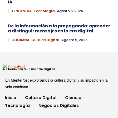
IA
▏ TENDENCIA
Tecnología
Agosto 6, 2026
De la información a la propaganda: aprender
a distinguir mensajes en la era digital
▏ COLUMNA
Cultura Digital
Agosto 5, 2026
Noticias para un mundo digital
En MentePost exploramos la cultura digital y su impacto en la
vida cotidiana
Inicio
Cultura Digital
Ciencia
Tecnología
Negocios Digitales