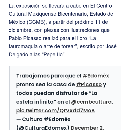
La exposición se llevará a cabo en El Centro
Cultural Mexiquense Bicentenario, Estado de
México (CCMB), a partir del próximo 11 de
diciembre, con piezas con ilustraciones que
Pablo Picasso realizó para el libro “La
tauromaquia o arte de torear”, escrito por José
Delgado alias “Pepe IIo”.
Trabajamos para que el
#Edoméx
pronto sea la casa de
#Picasso
y
todos puedan disfrutar de “La
estela infinita” en el
@ccmbcultura
.
pic.twitter.com/QrVxdd7MoB
— Cultura #Edoméx
(@CulturaEdomex)
December 2,