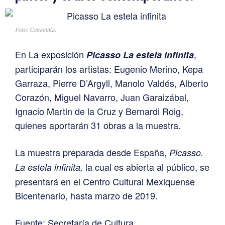
Foto: Conaculta.
En La exposición
,
Picasso La estela infinita
participarán los artistas: Eugenio Merino, Kepa
Garraza, Pierre D’Argyll, Manolo Valdés, Alberto
Corazón, Miguel Navarro, Juan Garaizábal,
Ignacio Martin de la Cruz y Bernardi Roig,
quienes aportarán 31 obras a la muestra.
La muestra preparada desde España,
Picasso.
la cual es abierta al público, se
La estela infinita,
presentará en el Centro Cultural Mexiquense
Bicentenario, hasta marzo de 2019.
Fuente: Secretaría de Cultura.