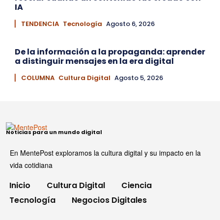
IA
▏ TENDENCIA
Tecnología
Agosto 6, 2026
De la información a la propaganda: aprender
a distinguir mensajes en la era digital
▏ COLUMNA
Cultura Digital
Agosto 5, 2026
Noticias para un mundo digital
En MentePost exploramos la cultura digital y su impacto en la
vida cotidiana
Inicio
Cultura Digital
Ciencia
Tecnología
Negocios Digitales