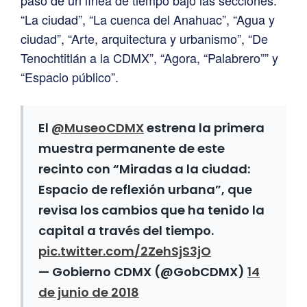
paso de un línea de tiempo bajo las secciones:
“La ciudad”, “La cuenca del Anahuac”, “Agua y
ciudad”, “Arte, arquitectura y urbanismo”, “De
Tenochtitlán a la CDMX”, “Agora, “Palabrero”” y
“Espacio público”.
El
@MuseoCDMX
estrena la primera
muestra permanente de este
recinto con “Miradas a la ciudad:
Espacio de reflexión urbana”, que
revisa los cambios que ha tenido la
capital a través del tiempo.
pic.twitter.com/2ZehSjS3jO
— Gobierno CDMX (@GobCDMX)
14
de junio de 2018