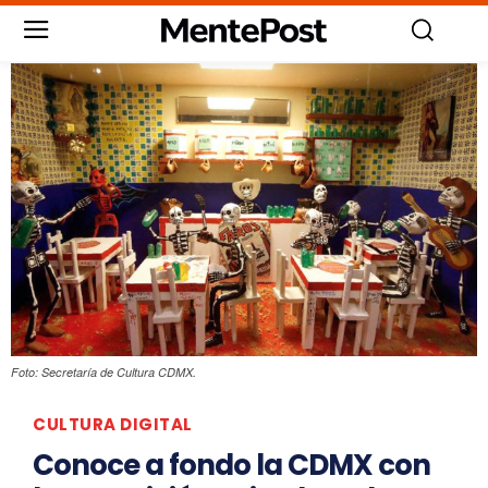
Foto: Secretaría de Cultura CDMX.
CULTURA DIGITAL
Conoce a fondo la CDMX con