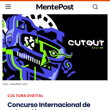
Foto: cutoutfest.com/
CULTURA DIGITAL
Concurso Internacional de