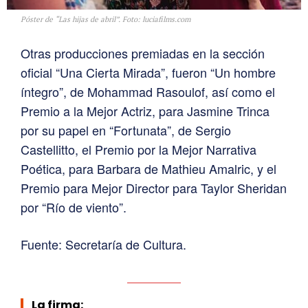
Póster de “Las hijas de abril”. Foto: luciafilms.com
Otras producciones premiadas en la sección
oficial “Una Cierta Mirada”, fueron “Un hombre
íntegro”, de Mohammad Rasoulof, así como el
Premio a la Mejor Actriz, para Jasmine Trinca
por su papel en “Fortunata”, de Sergio
Castellitto, el Premio por la Mejor Narrativa
Poética, para Barbara de Mathieu Amalric, y el
Premio para Mejor Director para Taylor Sheridan
por “Río de viento”.
Fuente: Secretaría de Cultura.
La firma: