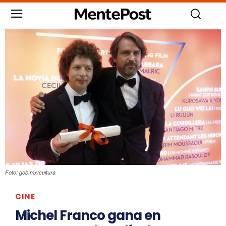
Foto: gob.mx/cultura
CINE
Michel Franco gana en