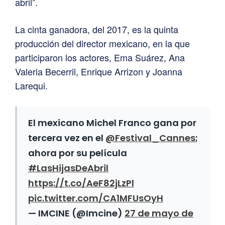
abril”.
La cinta ganadora, del 2017, es la quinta
producción del director mexicano, en la que
participaron los actores, Ema Suárez, Ana
Valeria Becerril, Enrique Arrizon y Joanna
Larequi.
El mexicano Michel Franco gana por
tercera vez en el
@Festival_Cannes
;
ahora por su película
#LasHijasDeAbril
https://t.co/AeF82jLzPl
pic.twitter.com/CA1MFUsOyH
— IMCINE (@Imcine)
27 de mayo de