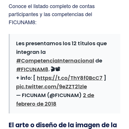
Conoce el listado completo de contas
participantes y las competencias del
FICUNAM8:
Les presentamos los 12 títulos que
integran la
#CompetenciaInternacional
de
#FICUNAM8
. 🎬📽️
+ info: [
https://t.co/ThY8f0BcC7
]
pic.twitter.com/9eZZT21zle
— FICUNAM (@FICUNAM)
2 de
febrero de 2018
El arte o diseño de la imagen de la