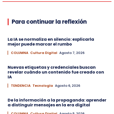
Para continuar la reflexión
La IA se normaliza en silencio: explicarla
mejor puede marcar el rumbo
▏ COLUMNA
Cultura Digital
Agosto 7, 2026
Nuevas etiquetas y credenciales buscan
revelar cuándo un contenido fue creado con
IA
▏ TENDENCIA
Tecnología
Agosto 6, 2026
De la información a la propaganda: aprender
a distinguir mensajes en la era digital
▏ COLUMNA
Cultura Digital
Agosto 5, 2026