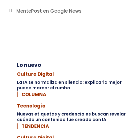
MentePost en Google News
Lo nuevo
Cultura Digital
La IA se normaliza en silencio: explicarla mejor
puede marcar el rumbo
▏ COLUMNA
Tecnología
Nuevas etiquetas y credenciales buscan revelar
cuándo un contenido fue creado con IA
▏ TENDENCIA
Cultura Digital