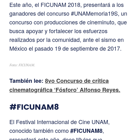
Este año, el FICUNAM 2018, presentará a los
ganadores del concurso #UNAMemoria19S, un
concurso con producciones de cineminuto, que
busca apoyar y fortalecer los esfuerzos
realizados por la comunidad, ante el sismo en
México el pasado 19 de septiembre de 2017.
Foto: FICUNAM.
También lee:
8vo Concurso de crítica
cinematográfica ‘Fósforo’ Alfonso Reyes.
#FICUNAM8
El Festival Internacional de Cine UNAM,
conocido también como
,
#FICUNAM8
presentará este año, doce títulos que