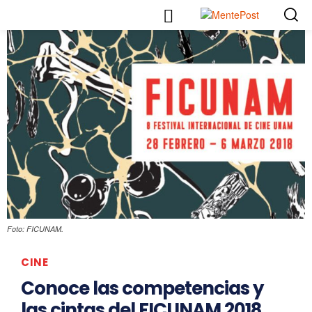
Foto: FICUNAM.
CINE
Conoce las competencias y
las cintas del FICUNAM 2018