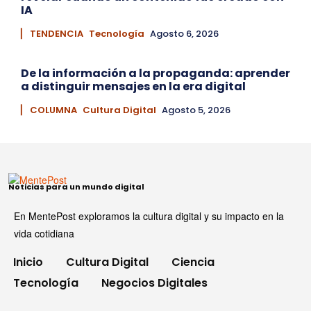
IA
▏ TENDENCIA
Tecnología
Agosto 6, 2026
De la información a la propaganda: aprender
a distinguir mensajes en la era digital
▏ COLUMNA
Cultura Digital
Agosto 5, 2026
Noticias para un mundo digital
En MentePost exploramos la cultura digital y su impacto en la
vida cotidiana
Inicio
Cultura Digital
Ciencia
Tecnología
Negocios Digitales