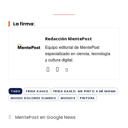
La firma:
Redacción MentePost
Equipo editorial de MentePost
especializado en ciencia, tecnología
y cultura digital.
FRIDA KAHLO
FRIDA KAHLO. ME PINTO A MÍ MISMA
TAGS
MUSEO DOLORES OLMEDO
MUSEOS
PINTURA
MentePost en Google News