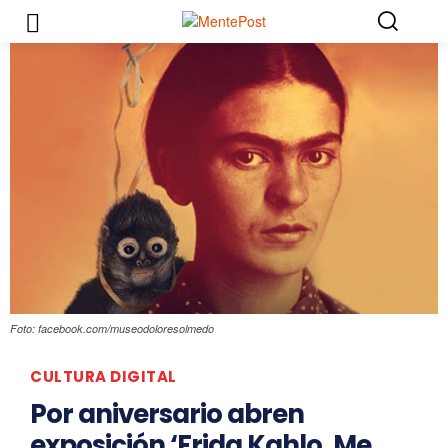
Foto: facebook.com/museodoloresolmedo
CULTURA DIGITAL
Por aniversario abren
exposición ‘Frida Kahlo. Me