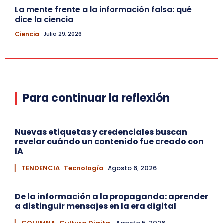
La mente frente a la información falsa: qué
dice la ciencia
Ciencia
Julio 29, 2026
Para continuar la reflexión
Nuevas etiquetas y credenciales buscan
revelar cuándo un contenido fue creado con
IA
▏ TENDENCIA
Tecnología
Agosto 6, 2026
De la información a la propaganda: aprender
a distinguir mensajes en la era digital
▏ COLUMNA
Cultura Digital
Agosto 5, 2026