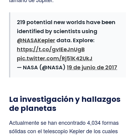
219 potential new worlds have been
identified by scientists using
@NASAKepler
data. Explore:
https://t.co/gvIEeJnUgB
pic.twitter.com/Rj51K42UkJ
— NASA (@NASA)
19 de junio de 2017
La investigación y hallazgos
de planetas
Actualmente se han encontrado 4,034 formas
sólidas con el telescopio Kepler de los cuales