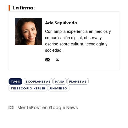
La firma:
Ada Sepúlveda
Con amplia experiencia en medios y
comunicación digital, observa y
escribe sobre cultura, tecnología y
sociedad.
EXOPLANETAS
NASA
PLANETAS
TAGS
TELESCOPIO KEPLER
UNIVERSO
MentePost en Google News