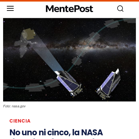
Foto: nasa.gov
CIENCIA
No uno ni cinco, la NASA