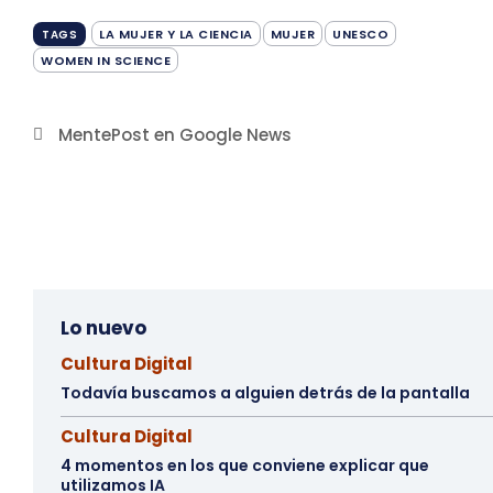
LA MUJER Y LA CIENCIA
MUJER
UNESCO
TAGS
WOMEN IN SCIENCE
MentePost en Google News
Lo nuevo
Cultura Digital
Todavía buscamos a alguien detrás de la pantalla
Cultura Digital
4 momentos en los que conviene explicar que
utilizamos IA