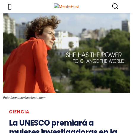
Foto:forwomeninscience.com
CIENCIA
La UNESCO premiará a
mujeres investigadoras en la