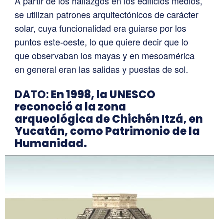
A partir de los hallazgos en los edificios medios,
se utilizan patrones arquitectónicos de carácter
solar, cuya funcionalidad era guiarse por los
puntos este-oeste, lo que quiere decir que lo
que observaban los mayas y en mesoamérica
en general eran las salidas y puestas de sol.
DATO:
En 1998, la UNESCO
reconoció a la zona
arqueológica de Chichén Itzá, en
Yucatán, como Patrimonio de la
Humanidad.