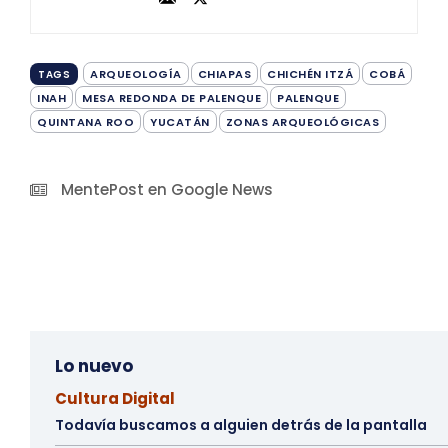
ARQUEOLOGÍA
CHIAPAS
CHICHÉN ITZÁ
COBÁ
TAGS
INAH
MESA REDONDA DE PALENQUE
PALENQUE
QUINTANA ROO
YUCATÁN
ZONAS ARQUEOLÓGICAS
MentePost en Google News
Lo nuevo
Cultura Digital
Todavía buscamos a alguien detrás de la pantalla