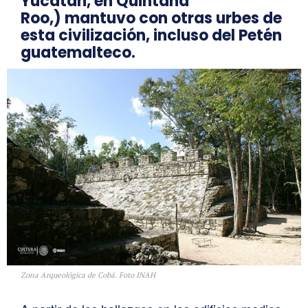
Yucatán, en Quintana
Roo,)
mantuvo con otras urbes de
esta civilización, incluso del Petén
guatemalteco.
Zona Arqueológica de Cobá. Foto INAH